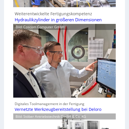
Weiterentwickelte Fertigungskompetenz
Hydraulikzylinder in größeren Dimensionen
Bild: Coscom Computer GmbH
Digitales Toolmanagement in der Fertigung
Vernetzte Werkzeugbereitstellung bei Deloro
Bild: Stöber Antriebstechnik GmbH & Co. KG