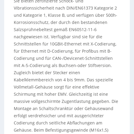
Sie bieten zertifizierte Schock- und
Vibrationssicherheit nach DIN/EN61373 Kategorie 2
und Kategorie 1, Klasse B, und verfügen über 500h-
Korrosionsschutz, der durch den bestandenen
Salzsprühnebeltest gemäß EN60512-11-6
nachgewiesen ist. Verfügbar sind sie für die
Schnittstellen für 10GBit-Ethernet mit X-Codierung,
für Ethernet mit D-Codierung, für Profibus mit B-
Codierung und für CAN-/Devicenet-Schnittstellen
mit A-5-Codierung als Buchsen-oder Stiftversion.
Zugleich bietet der Stecker einen
Kabelklemmbereich von 4 bis 9mm. Das spezielle
Vollmetall-Gehäuse sorgt für eine effektive
Schirmung mit hoher EMV. Gleichzeitig ist eine
massive vollgeschirmte Zugentlastung gegeben. Die
Montage an Schaltschranktür oder Gehäusewand
erfolgt verdrehsicher und mit ausgerichteter
Codierung durch seitliche Abflachungen am
Gehäuse. Beim Befestigungsgewinde (M16x1,5)