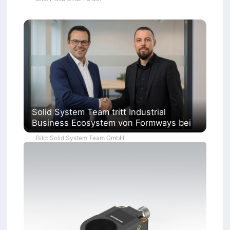
Solid System Team tritt Industrial
Business Ecosystem von Formways bei
Bild: Solid System Team GmbH