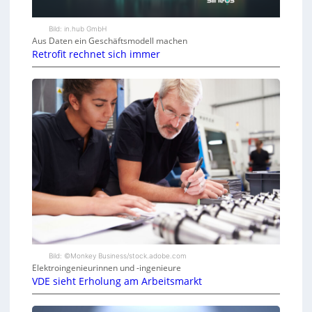
Bild: in.hub GmbH
Aus Daten ein Geschäftsmodell machen
Retrofit rechnet sich immer
Bild: ©Monkey Business/stock.adobe.com
Elektroingenieurinnen und -ingenieure
VDE sieht Erholung am Arbeitsmarkt