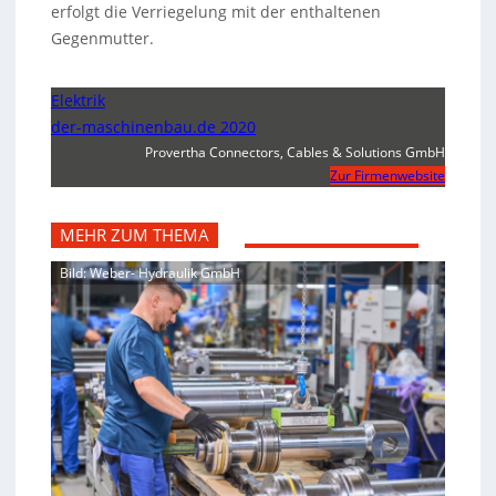
erfolgt die Verriegelung mit der enthaltenen
Gegenmutter.
Elektrik
der-maschinenbau.de 2020
Provertha Connectors, Cables & Solutions GmbH
Zur Firmenwebsite
MEHR ZUM THEMA
Bild: Weber- Hydraulik GmbH