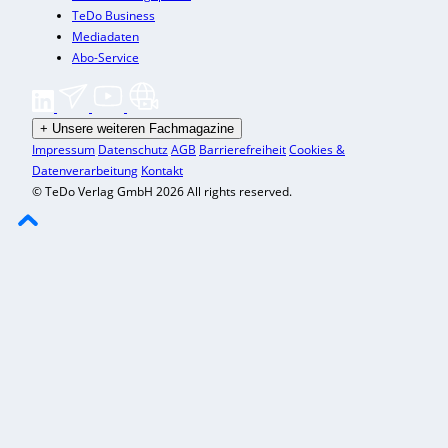
TeDo Business
Mediadaten
Abo-Service
+
Unsere weiteren Fachmagazine
Impressum
Datenschutz
AGB
Barrierefreiheit
Cookies &
Datenverarbeitung
Kontakt
© TeDo Verlag GmbH 2026 All rights reserved.