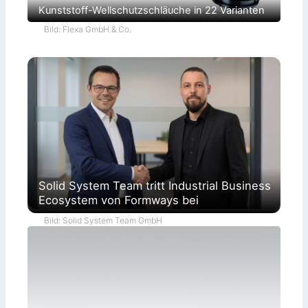
Kunststoff-Wellschutzschläuche in 22 Varianten
Bild: Flexa GmbH & Co.
Solid System Team tritt Industrial Business
Ecosystem von Formways bei
Bild: Solid System Team GmbH