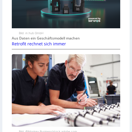
Bild: in.hub GmbH
Aus Daten ein Geschäftsmodell machen
Retrofit rechnet sich immer
Bild: ©Monkey Business/stock.adobe.com