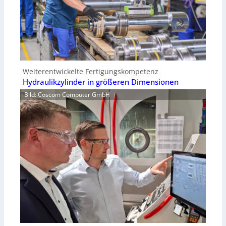
Weiterentwickelte Fertigungskompetenz
Hydraulikzylinder in größeren Dimensionen
Bild: Coscom Computer GmbH