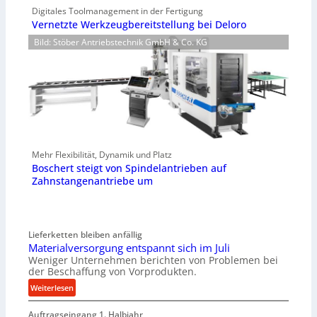
Digitales Toolmanagement in der Fertigung
Vernetzte Werkzeugbereitstellung bei Deloro
Bild: Stöber Antriebstechnik GmbH & Co. KG
Mehr Flexibilität, Dynamik und Platz
Boschert steigt von Spindelantrieben auf
Zahnstangenantriebe um
Lieferketten bleiben anfällig
Materialversorgung entspannt sich im Juli
Weniger Unternehmen berichten von Problemen bei
der Beschaffung von Vorprodukten.
:
Weiterlesen
M
Auftragseingang 1. Halbjahr
a