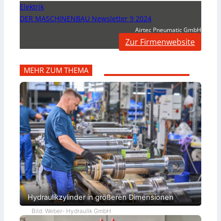
Elektrik
DER MASCHINENBAU Newsletter 9 2024
Airtec Pneumatic GmbH
Zur Firmenwebsite
MEHR ZUM THEMA
Hydraulikzylinder in größeren Dimensionen
Bild: Weber- Hydraulik GmbH