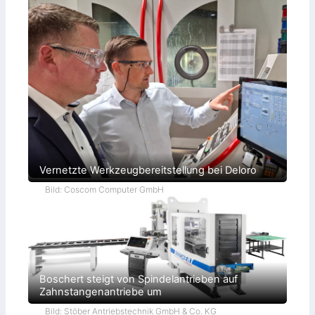
Vernetzte Werkzeugbereitstellung bei Deloro
Bild: Coscom Computer GmbH
Boschert steigt von Spindelantrieben auf
Zahnstangenantriebe um
Bild: Stöber Antriebstechnik GmbH & Co. KG