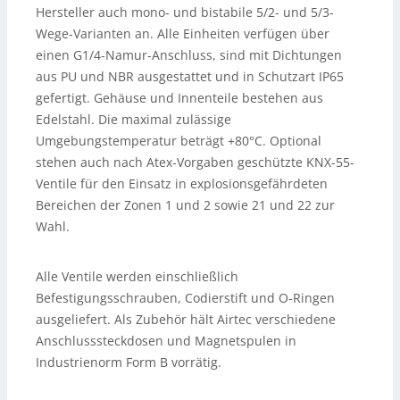
Hersteller auch mono- und bistabile 5/2- und 5/3-
Wege-Varianten an. Alle Einheiten verfügen über
einen G1/4-Namur-Anschluss, sind mit Dichtungen
aus PU und NBR ausgestattet und in Schutzart IP65
gefertigt. Gehäuse und Innenteile bestehen aus
Edelstahl. Die maximal zulässige
Umgebungstemperatur beträgt +80°C. Optional
stehen auch nach Atex-Vorgaben geschützte KNX-55-
Ventile für den Einsatz in explosionsgefährdeten
Bereichen der Zonen 1 und 2 sowie 21 und 22 zur
Wahl.
Alle Ventile werden einschließlich
Befestigungsschrauben, Codierstift und O-Ringen
ausgeliefert. Als Zubehör hält Airtec verschiedene
Anschlusssteckdosen und Magnetspulen in
Industrienorm Form B vorrätig.