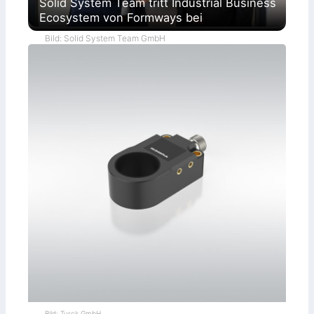
Solid System Team tritt Industrial Business
Ecosystem von Formways bei
Bild: Solid System Team GmbH
Bild: Turck GmbH