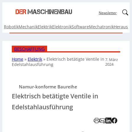
Linked
Newsletter
Robotik
Mechanik
Elektrik
Elektronik
Software
Mechatronik
Herausf
BESCHAFFUNG
Home
»
Elektrik
»
Elektrisch betätigte Ventile in
7. März
2024
Edelstahlausführung
Namur-konforme Baureihe
Elektrisch betätigte Ventile in
Edelstahlausführung