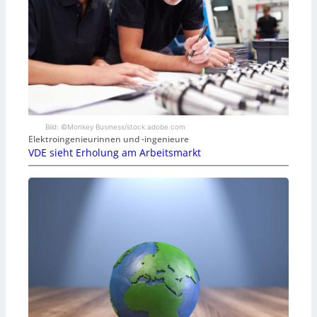
Bild: ©Monkey Business/stock.adobe.com
Elektroingenieurinnen und -ingenieure
VDE sieht Erholung am Arbeitsmarkt