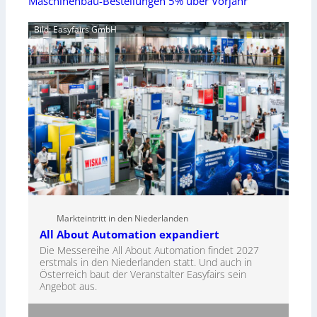
Maschinenbau-Bestellungen 5% über Vorjahr
Bild: Easyfairs GmbH
Markteintritt in den Niederlanden
All About Automation expandiert
Die Messereihe All About Automation findet 2027
erstmals in den Niederlanden statt. Und auch in
Österreich baut der Veranstalter Easyfairs sein
Angebot aus.