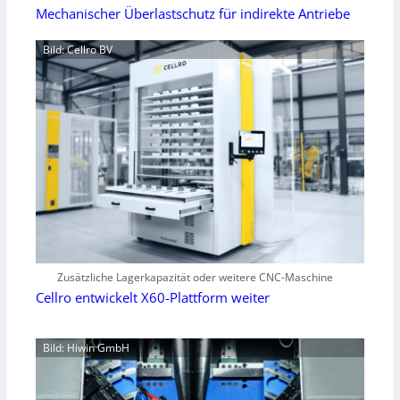
Mechanischer Überlastschutz für indirekte Antriebe
Bild: Cellro BV
Zusätzliche Lagerkapazität oder weitere CNC-Maschine
Cellro entwickelt X60-Plattform weiter
Bild: Hiwin GmbH