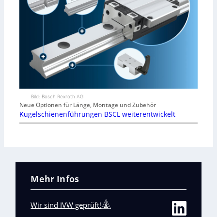
Bild: Bosch Rexroth AG
Neue Optionen für Länge, Montage und Zubehör
Kugelschienenführungen BSCL weiterentwickelt
Mehr Infos
Wir sind IVW geprüft!