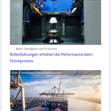
Mehr Steifigkeit und Präzision
Rollenführungen erhöhen die Performance beim
Drückprozess
Bild: ©donvictori0/stock.adobe.com