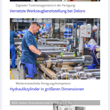
Digitales Toolmanagement in der Fertigung
Vernetzte Werkzeugbereitstellung bei Deloro
Bild: Weber- Hydraulik GmbH
Weiterentwickelte Fertigungskompetenz
Hydraulikzylinder in größeren Dimensionen
Bild: Stöber Antriebstechnik GmbH & Co. KG