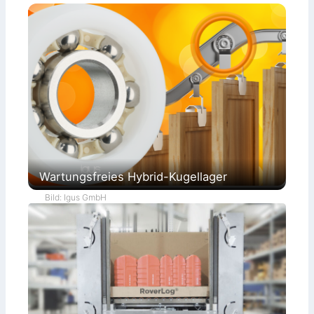
Wartungsfreies Hybrid-Kugellager
Bild: Igus GmbH