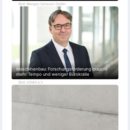
Bild: Wenglor Sensoric GmbH
Maschinenbau: Forschungsförderung braucht
mehr Tempo und weniger Bürokratie
Bild: VDMA e.V.