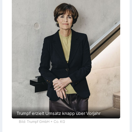
Trumpf erzielt Umsatz knapp über Vorjahr
Bild: Trumpf GmbH + Co. KG