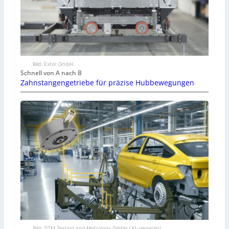
Bild: Extor GmbH
Schnell von A nach B
Zahnstangengetriebe für präzise Hubbewegungen
Bild: GTM Testing and Metrology GmbH / KI-generiert