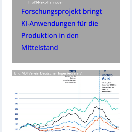
ProKI-Next-Hannover
Forschungsprojekt bringt
KI-Anwendungen für die
Produktion in den
Mittelstand
Bild: VDI Verein Deutscher Ingenieure e.V.