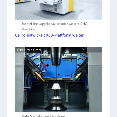
Zusätzliche Lagerkapazität oder weitere CNC-
Maschine
Cellro entwickelt X60-Plattform weiter
Bild: Hiwin GmbH
Mehr Steifigkeit und Präzision