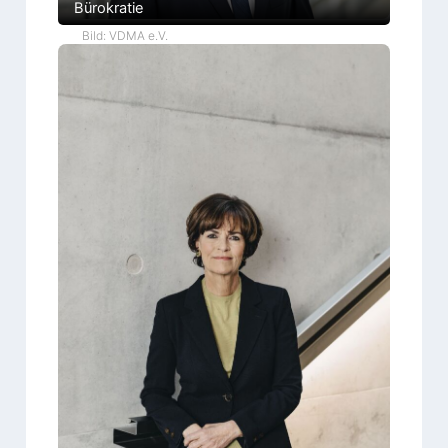
Bürokratie
Bild: VDMA e.V.