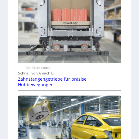
Bild: Extor GmbH
Schnell von A nach B
Zahnstangengetriebe für präzise
Hubbewegungen