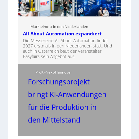
Markteintritt in den Niederlanden
All About Automation expandiert
Die Messereihe All About Automation findet
2027 erstmals in den Niederlanden statt. Und
auch in Österreich baut der Veranstalter
Easyfairs sein Angebot aus.
ProKI-Next-Hannover
Forschungsprojekt
bringt KI-Anwendungen
für die Produktion in
den Mittelstand