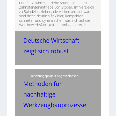
und Servowinkelgetriebe sowie die neuen
Zahnstangenantriebe von Stöber. Im Vergleich
zu Spindelantrieben, die vorher verbaut waren,
sind diese deutlich flexibler, kompakter,
schneller und dynamischer, was sich auf die
Wettbewerbsfähigkeit der Anlage auswirkt.
Deutsche Wirtschaft
zeigt sich robust
Forschungsprojekt abgeschlossen
Methoden für
nachhaltige
Werkzeugbauprozesse