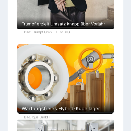
Trumpf erzielt Umsatz knapp über Vorjahr
Bild: Trumpf GmbH + Co. KG
Wartungsfreies Hybrid-Kugellager
Bild: Igus GmbH