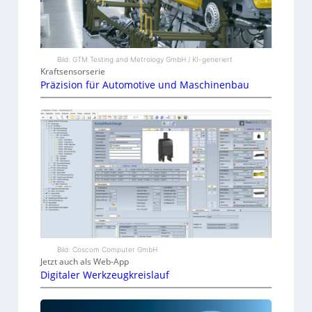
Bild: GTM Testing and Metrology GmbH / KI-generiert
Kraftsensorserie
Präzision für Automotive und Maschinenbau
Bild: Coscom Computer GmbH
Jetzt auch als Web-App
Digitaler Werkzeugkreislauf