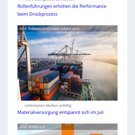
Rollenführungen erhöhen die Performance
beim Drückprozess
Bild: ©donvictori0/stock.adobe.com
Lieferketten bleiben anfällig
Materialversorgung entspannt sich im Juli
Bild: VDMA e.V.