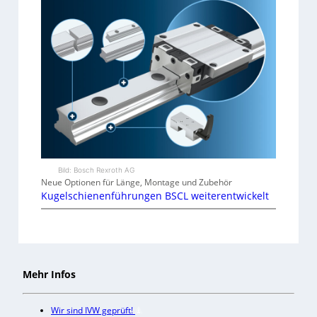
Bild: Bosch Rexroth AG
Neue Optionen für Länge, Montage und Zubehör
Kugelschienenführungen BSCL weiterentwickelt
Mehr Infos
Wir sind IVW geprüft!