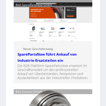
Bild: SparePartsNow GmbH
Neuer Geschäftszweig
SparePartsNow führt Ankauf von
Industrie-Ersatzteilen ein
Die B2B-Plattform SparePartsNow erweitert ihr
Geschäftsmodell um den professionellen
Ankauf von Überbeständen, Restposten und
Auslaufartikeln aus der industriellen Produktion.
Bild: Enemac GmbH