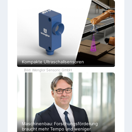
Kompakte Ultraschallsensoren
Bild: Wenglor Sensoric GmbH
Maschinenbau: Forschungsförderung
braucht mehr Tempo und weniger