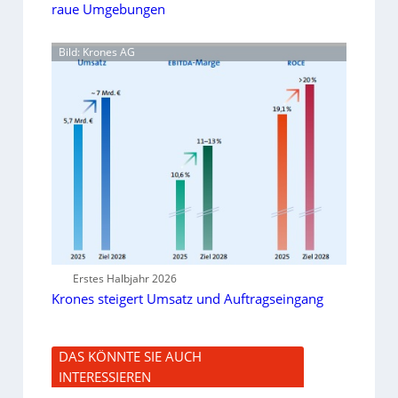
raue Umgebungen
Bild: Krones AG
Erstes Halbjahr 2026
Krones steigert Umsatz und Auftragseingang
DAS KÖNNTE SIE AUCH
INTERESSIEREN