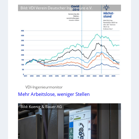
Bild: VDI Verein Deutscher Ingenieure e.V.
VDI-Ingenieurmonitor
Mehr Arbeitslose, weniger Stellen
Bild: Koenig & Bauer AG