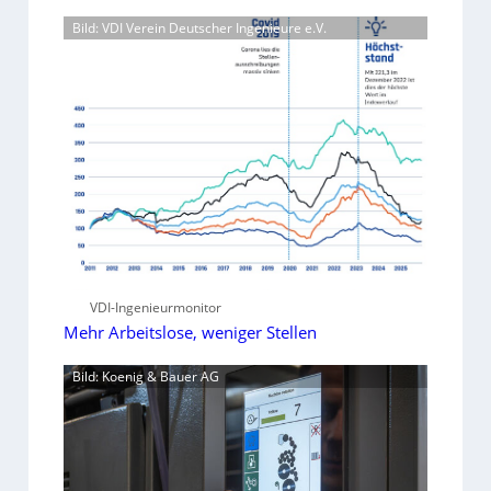
Bild: VDI Verein Deutscher Ingenieure e.V.
VDI-Ingenieurmonitor
Mehr Arbeitslose, weniger Stellen
Bild: Koenig & Bauer AG