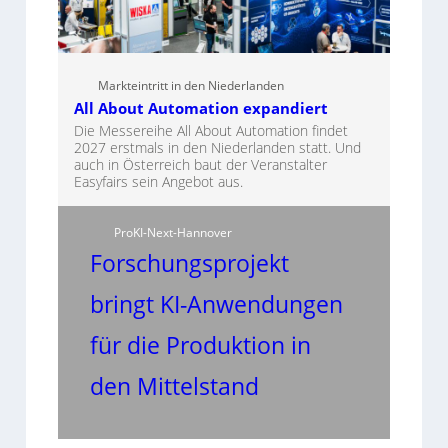
Markteintritt in den Niederlanden
All About Automation expandiert
Die Messereihe All About Automation findet
2027 erstmals in den Niederlanden statt. Und
auch in Österreich baut der Veranstalter
Easyfairs sein Angebot aus.
ProKI-Next-Hannover
Forschungsprojekt
bringt KI-Anwendungen
für die Produktion in
den Mittelstand