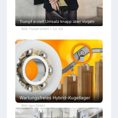
Trumpf erzielt Umsatz knapp über Vorjahr
Bild: Trumpf GmbH + Co. KG
Wartungsfreies Hybrid-Kugellager
Bild: Igus GmbH