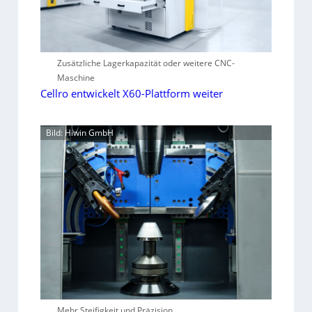
Zusätzliche Lagerkapazität oder weitere CNC-
Maschine
Cellro entwickelt X60-Plattform weiter
Bild: Hiwin GmbH
Mehr Steifigkeit und Präzision