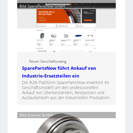
Bild: SparePartsNow GmbH
Neuer Geschäftszweig
SparePartsNow führt Ankauf von
Industrie-Ersatzteilen ein
Die B2B-Plattform SparePartsNow erweitert ihr
Geschäftsmodell um den professionellen
Ankauf von Überbeständen, Restposten und
Auslaufartikeln aus der industriellen Produktion.
Bild: Enemac GmbH