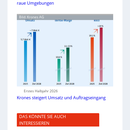
raue Umgebungen
Bild: Krones AG
Erstes Halbjahr 2026
Krones steigert Umsatz und Auftragseingang
DAS KÖNNTE SIE AUCH
INTERESSIEREN