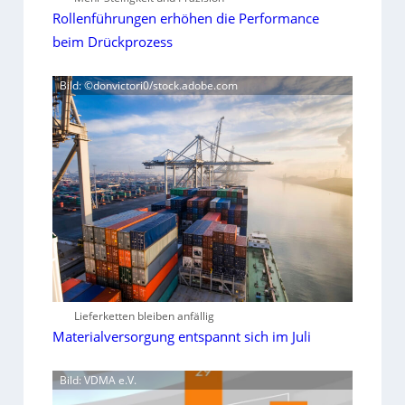
Rollenführungen erhöhen die Performance
beim Drückprozess
Bild: ©donvictori0/stock.adobe.com
Lieferketten bleiben anfällig
Materialversorgung entspannt sich im Juli
Bild: VDMA e.V.