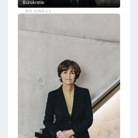
Bürokratie
Bild: VDMA e.V.