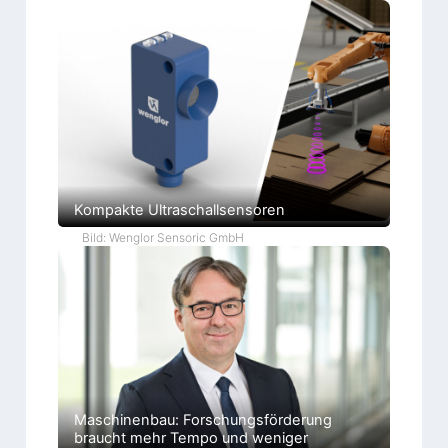
Kompakte Ultraschallsensoren
Bild: Wenglor Sensoric GmbH
Maschinenbau: Forschungsförderung
braucht mehr Tempo und weniger