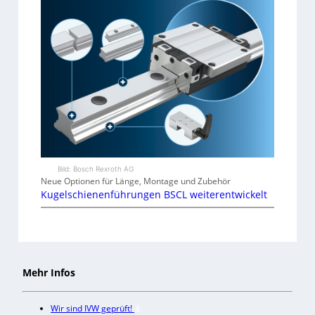
Bild: Bosch Rexroth AG
Neue Optionen für Länge, Montage und Zubehör
Kugelschienenführungen BSCL weiterentwickelt
Mehr Infos
Wir sind IVW geprüft!