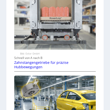
Bild: Extor GmbH
Schnell von A nach B
Zahnstangengetriebe für präzise
Hubbewegungen