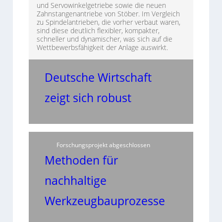
und Servowinkelgetriebe sowie die neuen
Zahnstangenantriebe von Stöber. Im Vergleich
zu Spindelantrieben, die vorher verbaut waren,
sind diese deutlich flexibler, kompakter,
schneller und dynamischer, was sich auf die
Wettbewerbsfähigkeit der Anlage auswirkt.
Deutsche Wirtschaft
zeigt sich robust
Forschungsprojekt abgeschlossen
Methoden für
nachhaltige
Werkzeugbauprozesse