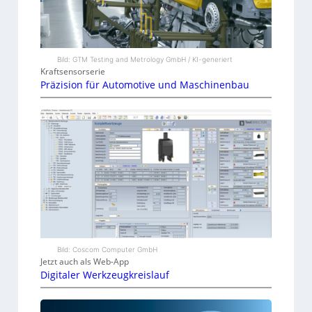
Bild: GTM Testing and Metrology GmbH / KI-generiert
Kraftsensorserie
Präzision für Automotive und Maschinenbau
Bild: Coscom Computer GmbH
Jetzt auch als Web-App
Digitaler Werkzeugkreislauf