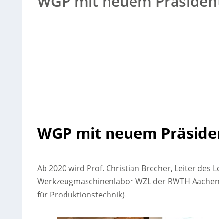
WGP mit neuem Präsiden
WGP mit neuem Präside
Ab 2020 wird Prof. Christian Brecher, Leiter de
Werkzeugmaschinenlabor WZL der RWTH Aachen, n
für Produktionstechnik).