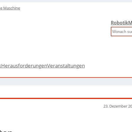
te Maschine
Robotik
M
Search
k
Herausforderungen
Veranstaltungen
23. Dezember 2