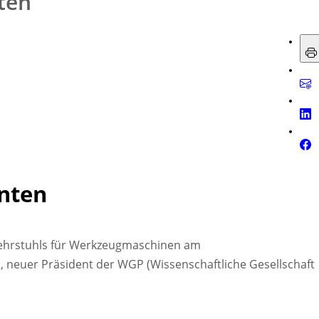
ten
nten
s Lehrstuhls für Werkzeugmaschinen am
euer Präsident der WGP (Wissenschaftliche Gesellschaft