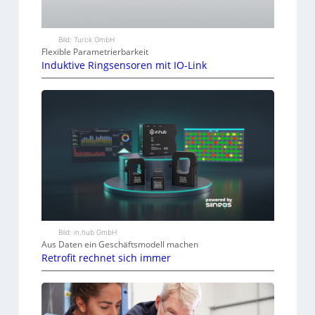
Bild: Turck GmbH
Flexible Parametrierbarkeit
Induktive Ringsensoren mit IO-Link
Bild: in.hub GmbH
Aus Daten ein Geschäftsmodell machen
Retrofit rechnet sich immer