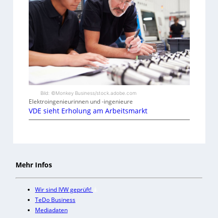
Bild: ©Monkey Business/stock.adobe.com
Elektroingenieurinnen und -ingenieure
VDE sieht Erholung am Arbeitsmarkt
Mehr Infos
Wir sind IVW geprüft!
TeDo Business
Mediadaten