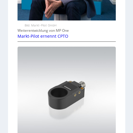
Bild: Markt-Pilot GmbH
Weiterentwicklung von MP One
Markt-Pilot ernennt CPTO