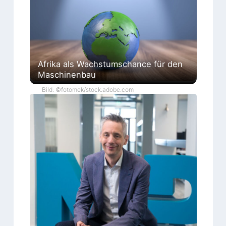
Afrika als Wachstumschance für den
Maschinenbau
Bild: ©fotomek/stock.adobe.com