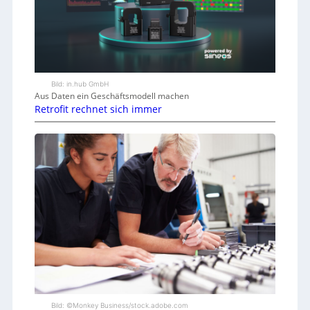
Bild: in.hub GmbH
Aus Daten ein Geschäftsmodell machen
Retrofit rechnet sich immer
Bild: ©Monkey Business/stock.adobe.com