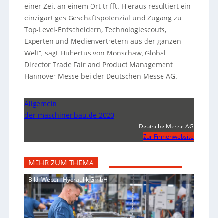
einer Zeit an einem Ort trifft. Hieraus resultiert ein
einzigartiges Geschäftspotenzial und Zugang zu
Top-Level-Entscheidern, Technologiescouts,
Experten und Medienvertretern aus der ganzen
Welt“, sagt Hubertus von Monschaw, Global
Director Trade Fair and Product Management
Hannover Messe bei der Deutschen Messe AG.
Allgemein
der-maschinenbau.de 2020
Deutsche Messe AG
Zur Firmenwebsite
MEHR ZUM THEMA
Bild: Weber- Hydraulik GmbH