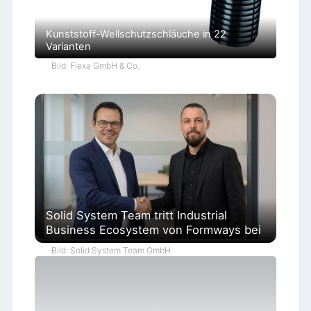
Kunststoff-Wellschutzschläuche in 22
Varianten
Bild: Flexa GmbH & Co.
Solid System Team tritt Industrial
Business Ecosystem von Formways bei
Bild: Solid System Team GmbH