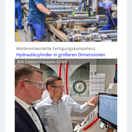
Weiterentwickelte Fertigungskompetenz
Hydraulikzylinder in größeren Dimensionen
Bild: Coscom Computer GmbH