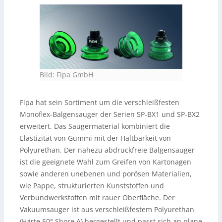
Bild: Fipa GmbH
Fipa hat sein Sortiment um die verschleißfesten
Monoflex-Balgensauger der Serien SP-BX1 und SP-BX2
erweitert. Das Saugermaterial kombiniert die
Elastizität von Gummi mit der Haltbarkeit von
Polyurethan. Der nahezu abdruckfreie Balgensauger
ist die geeignete Wahl zum Greifen von Kartonagen
sowie anderen unebenen und porösen Materialien,
wie Pappe, strukturierten Kunststoffen und
Verbundwerkstoffen mit rauer Oberfläche. Der
Vakuumsauger ist aus verschleißfestem Polyurethan
(Härte 50° Shore A) hergestellt und passt sich an plane