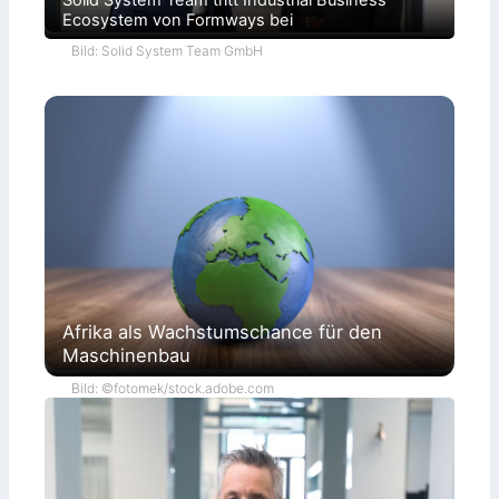
Solid System Team tritt Industrial Business
Ecosystem von Formways bei
Bild: Solid System Team GmbH
Afrika als Wachstumschance für den
Maschinenbau
Bild: ©fotomek/stock.adobe.com