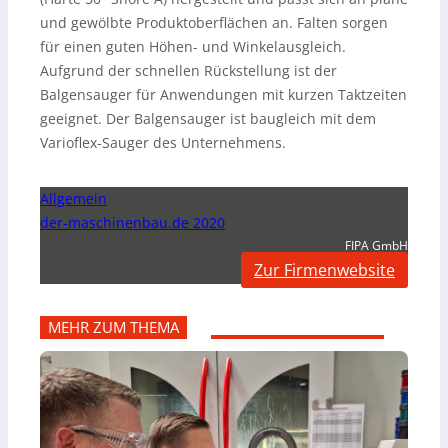
und gewölbte Produktoberflächen an. Falten sorgen
für einen guten Höhen- und Winkelausgleich.
Aufgrund der schnellen Rückstellung ist der
Balgensauger für Anwendungen mit kurzen Taktzeiten
geeignet. Der Balgensauger ist baugleich mit dem
Varioflex-Sauger des Unternehmens.
Allgemein
der-maschinenbau.de 2020
FIPA GmbH
Zur Firmenwebsite
MEHR ZUM THEMA