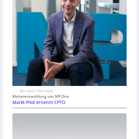
Bild: Markt-Pilot GmbH
Weiterentwicklung von MP One
Markt-Pilot ernennt CPTO