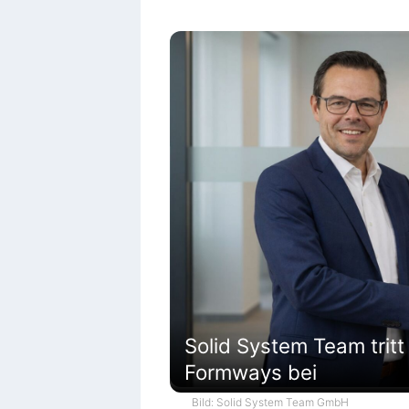
Solid System Team tritt
Formways bei
Bild: Solid System Team GmbH