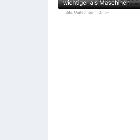
wichtiger als Maschinen
Bild: UnitedInterim GmbH