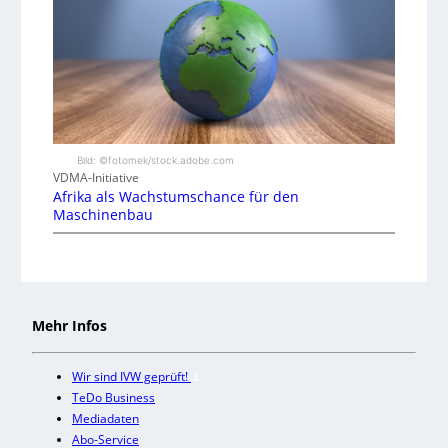
Bild: ©fotomek/stock.adobe.com
VDMA-Initiative
Afrika als Wachstumschance für den
Maschinenbau
Mehr Infos
Wir sind IVW geprüft!
TeDo Business
Mediadaten
Abo-Service