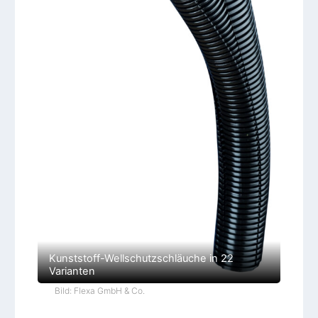
Kunststoff-Wellschutzschläuche in 22
Varianten
Bild: Flexa GmbH & Co.