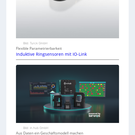
Bild: Turck GmbH
Flexible Parametrierbarkeit
Induktive Ringsensoren mit IO-Link
Bild: in.hub GmbH
Aus Daten ein Geschäftsmodell machen