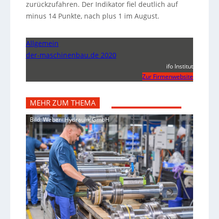
zurückzufahren. Der Indikator fiel deutlich auf
minus 14 Punkte, nach plus 1 im August.
Allgemein
der-maschinenbau.de 2020
ifo Institut
Zur Firmenwebsite
MEHR ZUM THEMA
Bild: Weber- Hydraulik GmbH