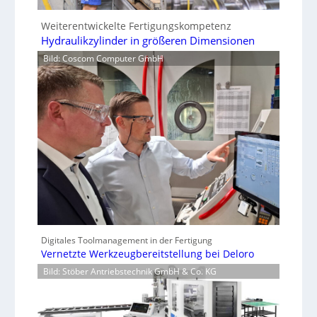
Weiterentwickelte Fertigungskompetenz
Hydraulikzylinder in größeren Dimensionen
Bild: Coscom Computer GmbH
Digitales Toolmanagement in der Fertigung
Vernetzte Werkzeugbereitstellung bei Deloro
Bild: Stöber Antriebstechnik GmbH & Co. KG