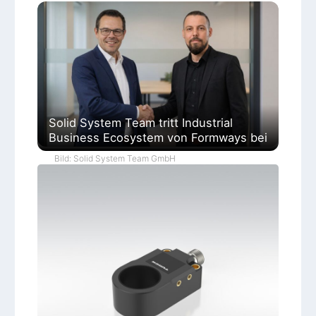
Solid System Team tritt Industrial
Business Ecosystem von Formways bei
Bild: Solid System Team GmbH