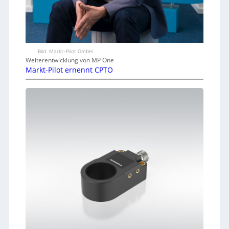
Bild: Markt-Pilot GmbH
Weiterentwicklung von MP One
Markt-Pilot ernennt CPTO