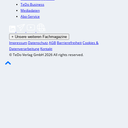
TeDo Business
Mediadaten
Abo-Service
+
Unsere weiteren Fachmagazine
Impressum
Datenschutz
AGB
Barrierefreiheit
Cookies &
Datenverarbeitung
Kontakt
© TeDo Verlag GmbH 2026 All rights reserved.