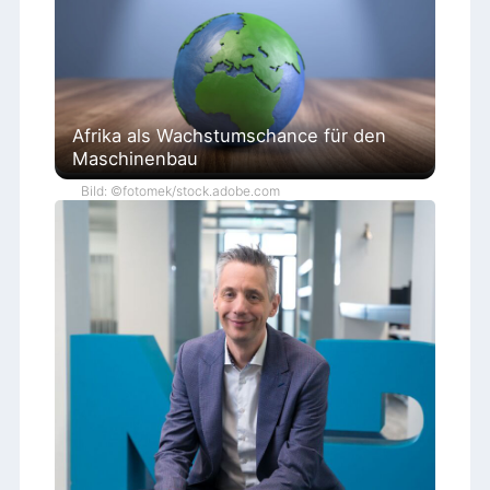
Afrika als Wachstumschance für den
Maschinenbau
Bild: ©fotomek/stock.adobe.com