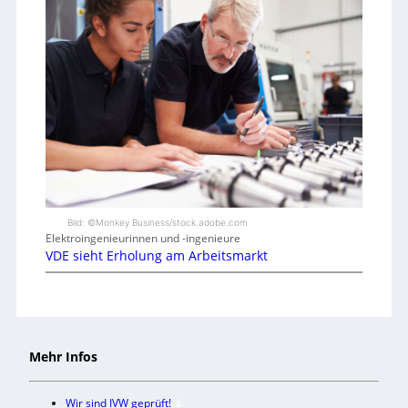
Bild: ©Monkey Business/stock.adobe.com
Elektroingenieurinnen und -ingenieure
VDE sieht Erholung am Arbeitsmarkt
Mehr Infos
Wir sind IVW geprüft!