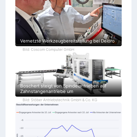
Vernetzte Werkzeugbereitstellung bei Deloro
Bild: Coscom Computer GmbH
Boschert steigt von Spindelantrieben auf
Zahnstangenantriebe um
Bild: Stöber Antriebstechnik GmbH & Co. KG