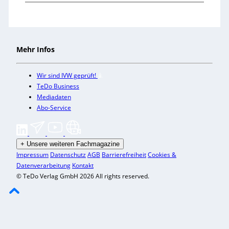
Mehr Infos
Wir sind IVW geprüft!
TeDo Business
Mediadaten
Abo-Service
+
Unsere weiteren Fachmagazine
Impressum
Datenschutz
AGB
Barrierefreiheit
Cookies &
Datenverarbeitung
Kontakt
© TeDo Verlag GmbH 2026 All rights reserved.