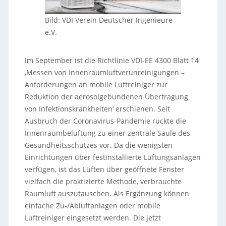
Bild: VDI Verein Deutscher Ingenieure
e.V.
Im September ist die Richtlinie VDI-EE 4300 Blatt 14
‚Messen von Innenraumluftverunreinigungen –
Anforderungen an mobile Luftreiniger zur
Reduktion der aerosolgebundenen Übertragung
von Infektionskrankheiten‘ erschienen. Seit
Ausbruch der Coronavirus-Pandemie rückte die
Innenraumbelüftung zu einer zentrale Säule des
Gesundheitsschutzes vor. Da die wenigsten
Einrichtungen über festinstallierte Lüftungsanlagen
verfügen, ist das Lüften über geöffnete Fenster
vielfach die praktizierte Methode, verbrauchte
Raumluft auszutauschen. Als Ergänzung können
einfache Zu-/Abluftanlagen oder mobile
Luftreiniger eingesetzt werden. Die jetzt