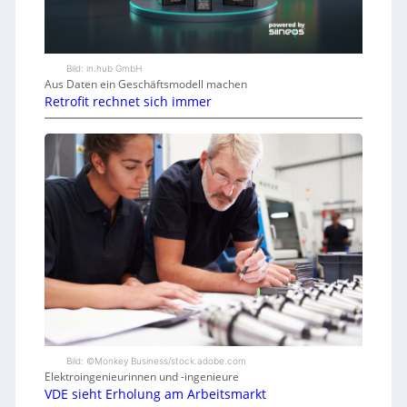
Bild: in.hub GmbH
Aus Daten ein Geschäftsmodell machen
Retrofit rechnet sich immer
Bild: ©Monkey Business/stock.adobe.com
Elektroingenieurinnen und -ingenieure
VDE sieht Erholung am Arbeitsmarkt