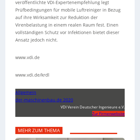
veröffentlichte VDI-Expertenempfehlung legt
Prüfbedingungen für mobile Luftreiniger in Bezug
auf ihre Wirksamkeit zur Reduktion der
Virenbelastung in einem realen Raum fest. Einen
vollständigen Schutz vor Infektionen bietet dieser
Ansatz jedoch nicht.
www.vdi.de
www.vdi.de/krdl
Allgemein
der-maschinenbau.de 2020
VDI Verein Deutscher Ingenieure e.V.
Zur Firmenwebsite
MEHR ZUM THEMA