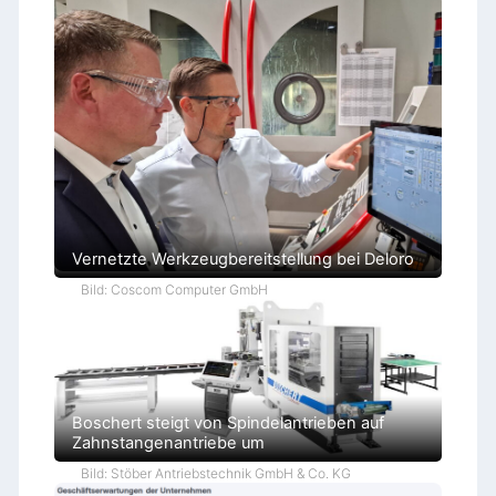
Vernetzte Werkzeugbereitstellung bei Deloro
Bild: Coscom Computer GmbH
Boschert steigt von Spindelantrieben auf
Zahnstangenantriebe um
Bild: Stöber Antriebstechnik GmbH & Co. KG