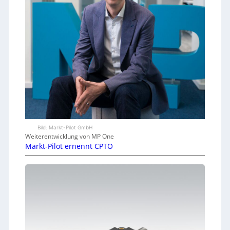
Bild: Markt-Pilot GmbH
Weiterentwicklung von MP One
Markt-Pilot ernennt CPTO