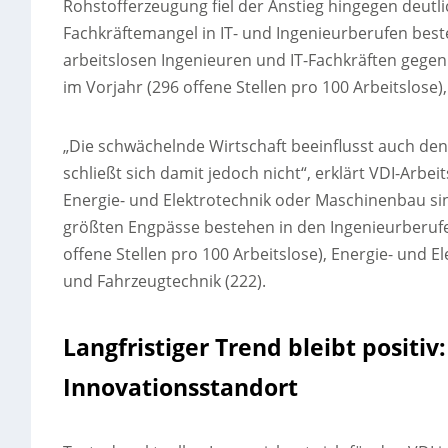
Rohstofferzeugung fiel der Anstieg hingegen deutl
Fachkräftemangel in IT- und Ingenieurberufen bes
arbeitslosen Ingenieuren und IT-Fachkräften gegen
im Vorjahr (296 offene Stellen pro 100 Arbeitslose)
„Die schwächelnde Wirtschaft beeinflusst auch den
schließt sich damit jedoch nicht“, erklärt VDI-Arbe
Energie- und Elektrotechnik oder Maschinenbau sind
größten Engpässe bestehen in den Ingenieurberuf
offene Stellen pro 100 Arbeitslose), Energie- und 
und Fahrzeugtechnik (222).
Langfristiger Trend bleibt positiv
Innovationsstandort