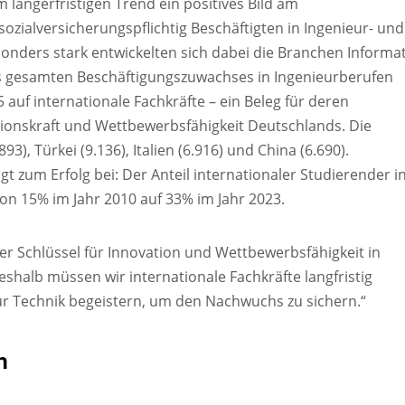
m längerfristigen Trend ein positives Bild am
 sozialversicherungspflichtig Beschäftigten in Ingenieur- und
sonders stark entwickelten sich dabei die Branchen Informat
es gesamten Beschäftigungszuwachses in Ingenieurberufen
 auf internationale Fachkräfte – ein Beleg für deren
onskraft und Wettbewerbsfähigkeit Deutschlands. Die
3), Türkei (9.136), Italien (6.916) und China (6.690).
zum Erfolg bei: Der Anteil internationaler Studierender i
on 15% im Jahr 2010 auf 33% im Jahr 2023.
er Schlüssel für Innovation und Wettbewerbsfähigkeit in
eshalb müssen wir internationale Fachkräfte langfristig
für Technik begeistern, um den Nachwuchs zu sichern.“
h