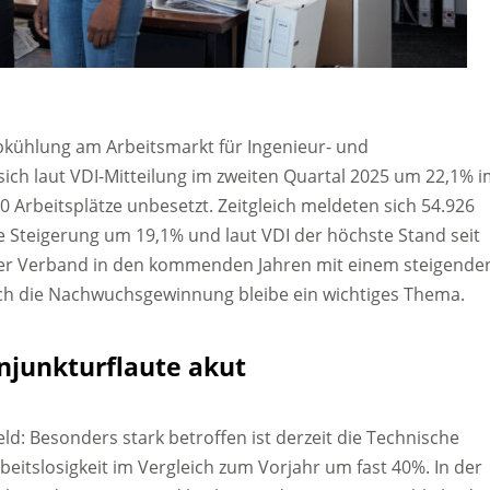
Abkühlung am Arbeitsmarkt für Ingenieur- und
 sich laut VDI-Mitteilung im zweiten Quartal 2025 um 22,1% 
0 Arbeitsplätze unbesetzt. Zeitgleich meldeten sich 54.926
e Steigerung um 19,1% und laut VDI der höchste Stand seit
der Verband in den kommenden Jahren mit einem steigende
uch die Nachwuchsgewinnung bleibe ein wichtiges Thema.
njunkturflaute akut
ld: Besonders stark betroffen ist derzeit die Technische
eitslosigkeit im Vergleich zum Vorjahr um fast 40%. In der