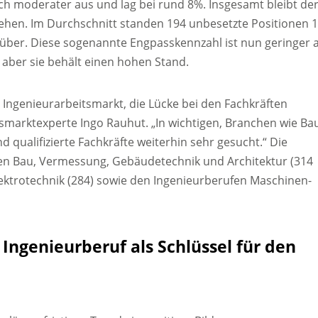
ich moderater aus und lag bei rund 8%. Insgesamt bleibt de
tehen. Im Durchschnitt standen 194 unbesetzte Positionen 
über. Diese sogenannte Engpasskennzahl ist nun geringer a
, aber sie behält einen hohen Stand.
 Ingenieurarbeitsmarkt, die Lücke bei den Fachkräften
itsmarktexperte Ingo Rauhut. „In wichtigen, Branchen wie Ba
 qualifizierte Fachkräfte weiterhin sehr gesucht.“ Die
en Bau, Vermessung, Gebäudetechnik und Architektur (314
Elektrotechnik (284) sowie den Ingenieurberufen Maschinen-
: Ingenieurberuf als Schlüssel für den