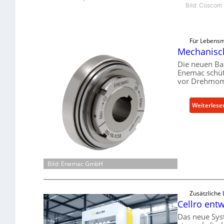
Bild: Cosco
Für Lebensm
Mechanisch
Die neuen Ba
Enemac schüt
vor Drehmom
Weiterlese
Bild: Enemac GmbH
Zusätzliche
Cellro entw
Das neue Sys