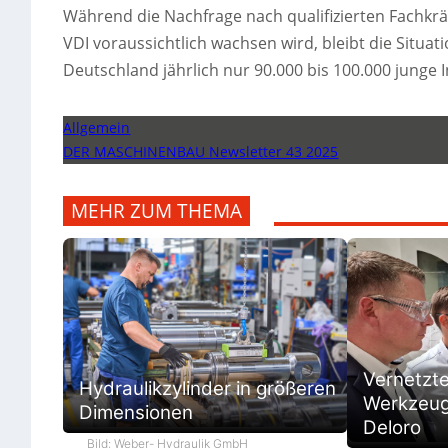
Während die Nachfrage nach qualifizierten Fachkrä
VDI voraussichtlich wachsen wird, bleibt die Situ
Deutschland jährlich nur 90.000 bis 100.000 junge
Allgemein
DER MASCHINENBAU Newsletter 43 2025
MEHR ZUM THEMA
Vernetzt
Hydraulikzylinder in größeren
Werkzeugb
Dimensionen
Deloro
Bild: Weber- Hydraulik GmbH