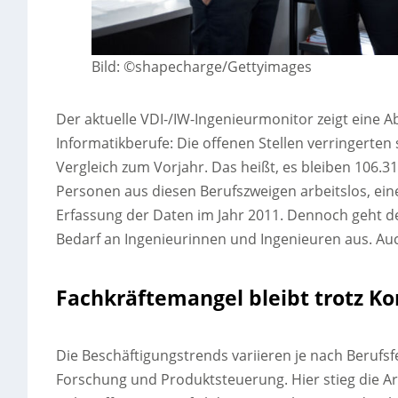
Bild: ©shapecharge/Gettyimages
Der aktuelle VDI-/IW-Ingenieurmonitor zeigt eine 
Informatikberufe: Die offenen Stellen verringerten
Vergleich zum Vorjahr. Das heißt, es bleiben 106.31
Personen aus diesen Berufszweigen arbeitslos, ein
Erfassung der Daten im Jahr 2011. Dennoch geht 
Bedarf an Ingenieurinnen und Ingenieuren aus. A
Fachkräftemangel bleibt trotz Ko
Die Beschäftigungstrends variieren je nach Berufsfe
Forschung und Produktsteuerung. Hier stieg die Arb