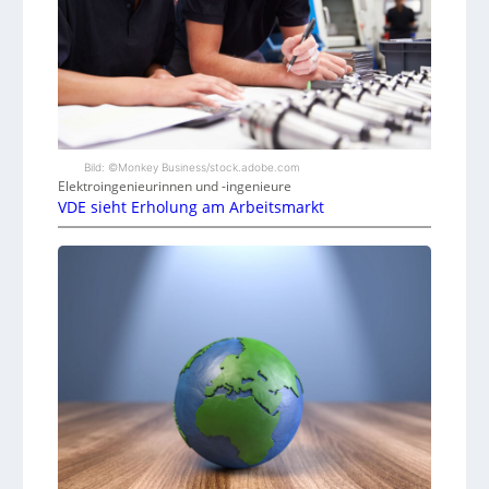
Bild: ©Monkey Business/stock.adobe.com
Elektroingenieurinnen und -ingenieure
VDE sieht Erholung am Arbeitsmarkt