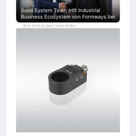
Solid System Team tritt Industrial
Business Ecosystem von Formways bei
Bild: Solid System Team GmbH