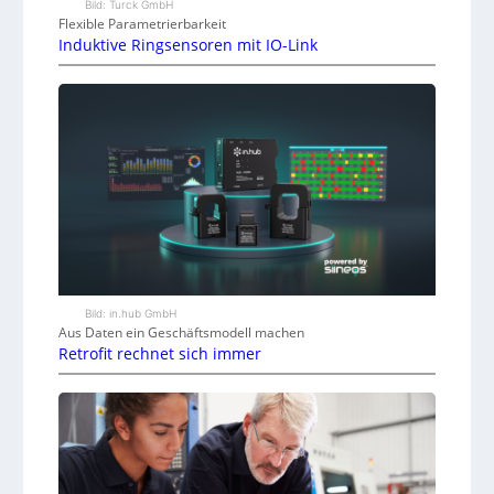
Bild: Turck GmbH
Flexible Parametrierbarkeit
Induktive Ringsensoren mit IO-Link
Bild: in.hub GmbH
Aus Daten ein Geschäftsmodell machen
Retrofit rechnet sich immer