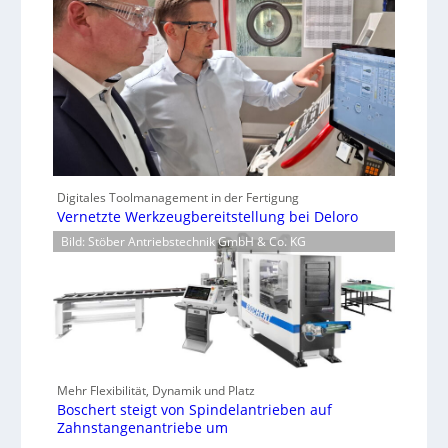
Digitales Toolmanagement in der Fertigung
Vernetzte Werkzeugbereitstellung bei Deloro
Bild: Stöber Antriebstechnik GmbH & Co. KG
Mehr Flexibilität, Dynamik und Platz
Boschert steigt von Spindelantrieben auf
Zahnstangenantriebe um