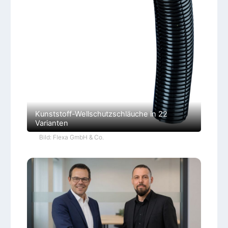
Kunststoff-Wellschutzschläuche in 22
Varianten
Bild: Flexa GmbH & Co.