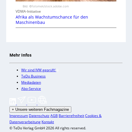
Bild: ©fotomek/stock.adobe.com
VDMA-Initiative
Afrika als Wachstumschance für den
Maschinenbau
Mehr Infos
Wir sind IVW geprüft!
TeDo Business
Mediadaten
Abo-Service
+
Unsere weiteren Fachmagazine
Impressum
Datenschutz
AGB
Barrierefreiheit
Cookies &
Datenverarbeitung
Kontakt
© TeDo Verlag GmbH 2026 All rights reserved.