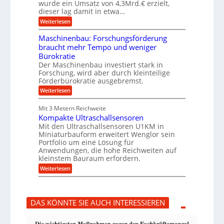
g
h
wurde ein Umsatz von 4,3Mrd.€ erzielt,
s
r
dieser lag damit in etwa…
f
u
:
r
Weiterlesen
n
T
e
g
r
i
e
Maschinenbau: Forschungsförderung
u
e
n
braucht mehr Tempo und weniger
m
s
B
Bürokratie
p
H
S
f
y
Der Maschinenbau investiert stark in
C
e
b
L
Forschung, wird aber durch kleinteilige
r
r
w
Förderbürokratie ausgebremst.
z
i
e
:
Weiterlesen
i
d
i
M
e
-
t
a
l
K
e
Mit 3 Metern Reichweite
s
t
u
r
Kompakte Ultraschallsensoren
c
U
g
e
h
Mit den Ultraschallsensoren U1KM in
m
e
n
i
s
l
Miniaturbauform erweitert Wenglor sein
t
n
a
l
Portfolio um eine Lösung für
w
e
t
a
i
Anwendungen, die hohe Reichweiten auf
n
z
g
c
kleinstem Bauraum erfordern.
b
k
e
k
a
:
n
r
Weiterlesen
e
u
K
a
l
:
o
p
t
F
m
p
o
p
ü
DAS KÖNNTE SIE AUCH INTERESSIEREN
r
a
b
s
k
e
c
t
r
h
e
V