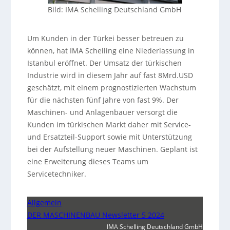
Bild: IMA Schelling Deutschland GmbH
Um Kunden in der Türkei besser betreuen zu
können, hat IMA Schelling eine Niederlassung in
Istanbul eröffnet. Der Umsatz der türkischen
Industrie wird in diesem Jahr auf fast 8Mrd.USD
geschätzt, mit einem prognostizierten Wachstum
für die nächsten fünf Jahre von fast 9%. Der
Maschinen- und Anlagenbauer versorgt die
Kunden im türkischen Markt daher mit Service-
und Ersatzteil-Support sowie mit Unterstützung
bei der Aufstellung neuer Maschinen. Geplant ist
eine Erweiterung dieses Teams um
Servicetechniker.
Allgemein
DER MASCHINENBAU Newsletter 5 2024
IMA Schelling Deutschland GmbH