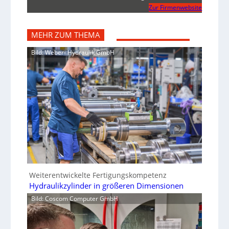
Zur Firmenwebsite
MEHR ZUM THEMA
Bild: Weber- Hydraulik GmbH
Weiterentwickelte Fertigungskompetenz
Hydraulikzylinder in größeren Dimensionen
Bild: Coscom Computer GmbH