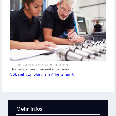
Bild: ©Monkey Business/stock.adobe.com
Elektroingenieurinnen und -ingenieure
VDE sieht Erholung am Arbeitsmarkt
Mehr Infos