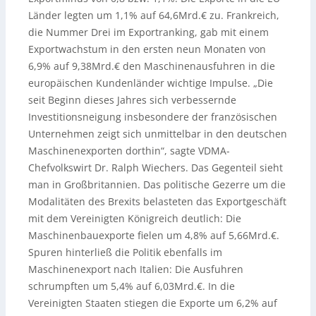
Länder legten um 1,1% auf 64,6Mrd.€ zu. Frankreich,
die Nummer Drei im Exportranking, gab mit einem
Exportwachstum in den ersten neun Monaten von
6,9% auf 9,38Mrd.€ den Maschinenausfuhren in die
europäischen Kundenländer wichtige Impulse. „Die
seit Beginn dieses Jahres sich verbessernde
Investitionsneigung insbesondere der französischen
Unternehmen zeigt sich unmittelbar in den deutschen
Maschinenexporten dorthin“, sagte VDMA-
Chefvolkswirt Dr. Ralph Wiechers. Das Gegenteil sieht
man in Großbritannien. Das politische Gezerre um die
Modalitäten des Brexits belasteten das Exportgeschäft
mit dem Vereinigten Königreich deutlich: Die
Maschinenbauexporte fielen um 4,8% auf 5,66Mrd.€.
Spuren hinterließ die Politik ebenfalls im
Maschinenexport nach Italien: Die Ausfuhren
schrumpften um 5,4% auf 6,03Mrd.€. In die
Vereinigten Staaten stiegen die Exporte um 6,2% auf