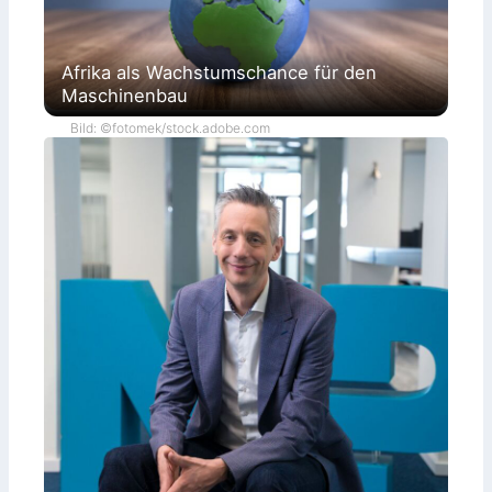
Afrika als Wachstumschance für den
Maschinenbau
Bild: ©fotomek/stock.adobe.com