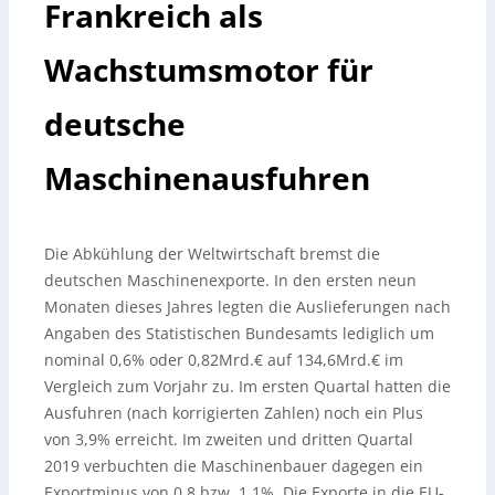
Frankreich als
Wachstumsmotor für
deutsche
Maschinenausfuhren
Die Abkühlung der Weltwirtschaft bremst die
deutschen Maschinenexporte. In den ersten neun
Monaten dieses Jahres legten die Auslieferungen nach
Angaben des Statistischen Bundesamts lediglich um
nominal 0,6% oder 0,82Mrd.€ auf 134,6Mrd.€ im
Vergleich zum Vorjahr zu.
Im ersten Quartal hatten die
Ausfuhren (nach korrigierten Zahlen) noch ein Plus
von 3,9% erreicht. Im zweiten und dritten Quartal
2019 verbuchten die Maschinenbauer dagegen ein
Exportminus von 0,8 bzw. 1,1%. Die Exporte in die EU-