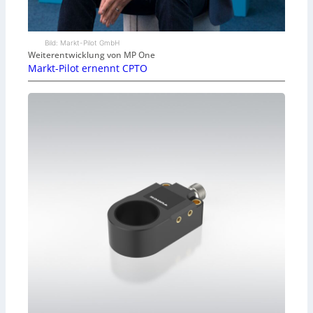
Bild: Markt-Pilot GmbH
Weiterentwicklung von MP One
Markt-Pilot ernennt CPTO