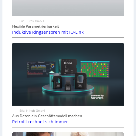
Bild: Turck GmbH
Flexible Parametrierbarkeit
Induktive Ringsensoren mit IO-Link
Bild: in.hub GmbH
Aus Daten ein Geschäftsmodell machen
Retrofit rechnet sich immer