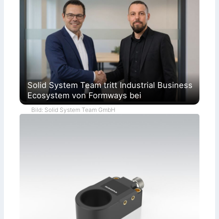
Solid System Team tritt Industrial Business
Ecosystem von Formways bei
Bild: Solid System Team GmbH