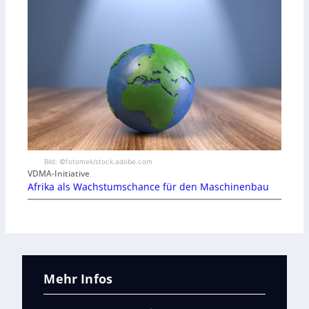
Bild: ©fotomek/stock.adobe.com
VDMA-Initiative
Afrika als Wachstumschance für den Maschinenbau
Mehr Infos