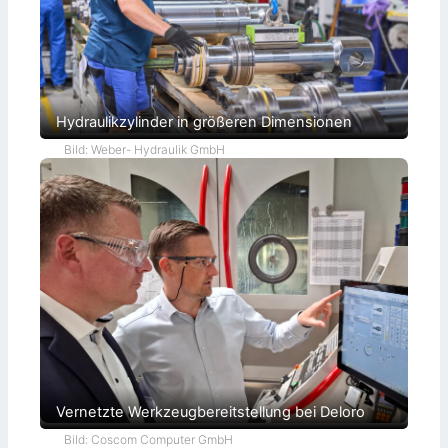
Hydraulikzylinder in größeren Dimensionen
Bild: Weber- Hydraulik GmbH
Vernetzte Werkzeugbereitstellung bei Deloro
Bild: Coscom Computer GmbH