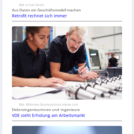
Bild: in.hub GmbH
Aus Daten ein Geschäftsmodell machen
Retrofit rechnet sich immer
Bild: ©Monkey Business/stock.adobe.com
Elektroingenieurinnen und -ingenieure
VDE sieht Erholung am Arbeitsmarkt