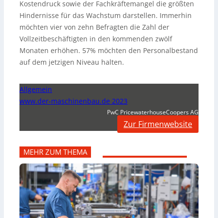
Kostendruck sowie der Fachkräftemangel die größten
Hindernisse für das Wachstum darstellen. Immerhin
möchten vier von zehn Befragten die Zahl der
Vollzeitbeschäftigten in den kommenden zwölf
Monaten erhöhen. 57% möchten den Personalbestand
auf dem jetzigen Niveau halten.
Allgemein
www.der-maschinenbau.de 2023
PwC PricewaterhouseCoopers AG
Zur Firmenwebsite
MEHR ZUM THEMA