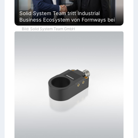
Solid System Team tritt Industrial
Business Ecosystem von Formways bei
Bild: Solid System Team GmbH