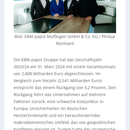
Bild: EBM-papst Mulfingen GmbH & Co. KG / Philipp
Reinhard
Die EBM-papst Gruppe hat das Geschäftsjahr
2023/24 am 31. März 2024 mit einem Gesamtumsatz
von 2,408 Milliarden Euro abgeschlossen. Im
Vergleich zum Vorjahr (2,541 Milliarden Euro)
entspricht das einem Rückgang von 5,2 Prozent. Den
Rückgang führt das Unternehmen auf mehrere
Faktoren zurück: eine schwache Konjunktur in
Europa, Unsicherheiten im deutschen
Heiztechnikmarkt und ein herausforderndes
makroökonomisches Umfeld, das von geopolitischen
Konflikten geprägt ist. Zudem hatte das strategische