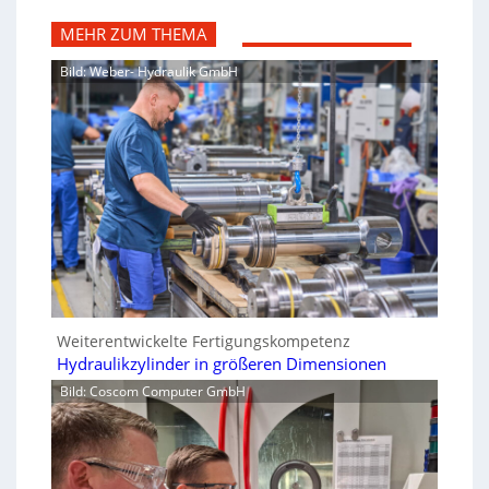
MEHR ZUM THEMA
Bild: Weber- Hydraulik GmbH
Weiterentwickelte Fertigungskompetenz
Hydraulikzylinder in größeren Dimensionen
Bild: Coscom Computer GmbH