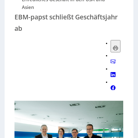
Asien
EBM-papst schließt Geschäftsjahr
ab