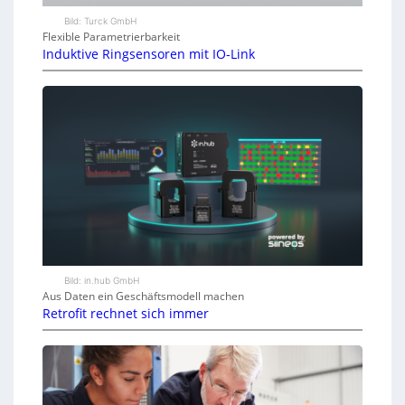
Bild: Turck GmbH
Flexible Parametrierbarkeit
Induktive Ringsensoren mit IO-Link
Bild: in.hub GmbH
Aus Daten ein Geschäftsmodell machen
Retrofit rechnet sich immer