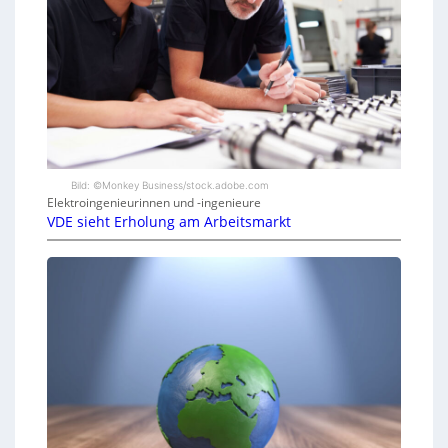
Bild: ©Monkey Business/stock.adobe.com
Elektroingenieurinnen und -ingenieure
VDE sieht Erholung am Arbeitsmarkt