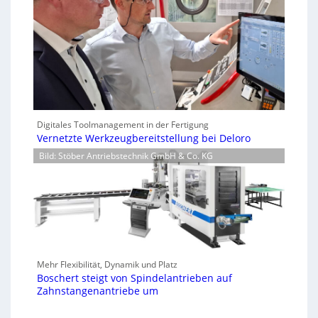
Digitales Toolmanagement in der Fertigung
Vernetzte Werkzeugbereitstellung bei Deloro
Bild: Stöber Antriebstechnik GmbH & Co. KG
Mehr Flexibilität, Dynamik und Platz
Boschert steigt von Spindelantrieben auf
Zahnstangenantriebe um