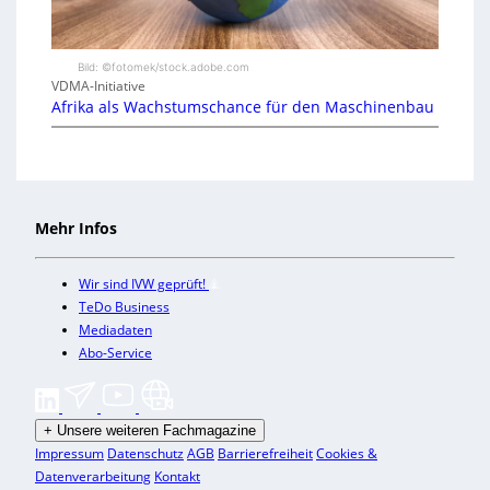
Bild: ©fotomek/stock.adobe.com
VDMA-Initiative
Afrika als Wachstumschance für den Maschinenbau
Mehr Infos
Wir sind IVW geprüft!
TeDo Business
Mediadaten
Abo-Service
+
Unsere weiteren Fachmagazine
Impressum
Datenschutz
AGB
Barrierefreiheit
Cookies &
Datenverarbeitung
Kontakt