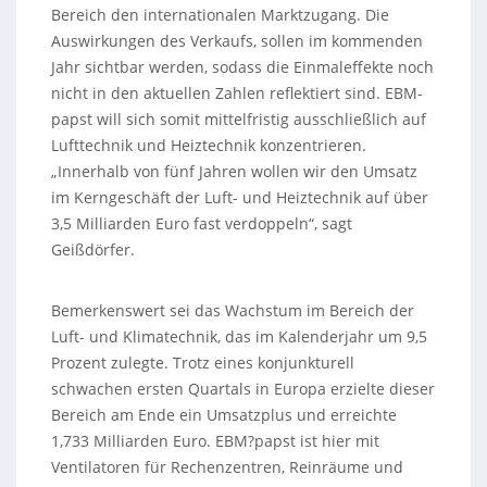
Bereich den internationalen Marktzugang. Die
Auswirkungen des Verkaufs, sollen im kommenden
Jahr sichtbar werden, sodass die Einmaleffekte noch
nicht in den aktuellen Zahlen reflektiert sind. EBM-
papst will sich somit mittelfristig ausschließlich auf
Lufttechnik und Heiztechnik konzentrieren.
„Innerhalb von fünf Jahren wollen wir den Umsatz
im Kerngeschäft der Luft- und Heiztechnik auf über
3,5 Milliarden Euro fast verdoppeln“, sagt
Geißdörfer.
Bemerkenswert sei das Wachstum im Bereich der
Luft- und Klimatechnik, das im Kalenderjahr um 9,5
Prozent zulegte. Trotz eines konjunkturell
schwachen ersten Quartals in Europa erzielte dieser
Bereich am Ende ein Umsatzplus und erreichte
1,733 Milliarden Euro. EBM?papst ist hier mit
Ventilatoren für Rechenzentren, Reinräume und