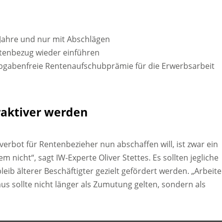
Jahre und nur mit Abschlägen
tenbezug wieder einführen
 abgabenfreie Rentenaufschubprämie für die Erwerbsarbeit
raktiver werden
rbot für Rentenbezieher nun abschaffen will, ist zwar ein
tem nicht“, sagt IW-Experte Oliver Stettes. Es sollten jegliche
ib älterer Beschäftigter gezielt gefördert werden. „Arbeit
us sollte nicht länger als Zumutung gelten, sondern als