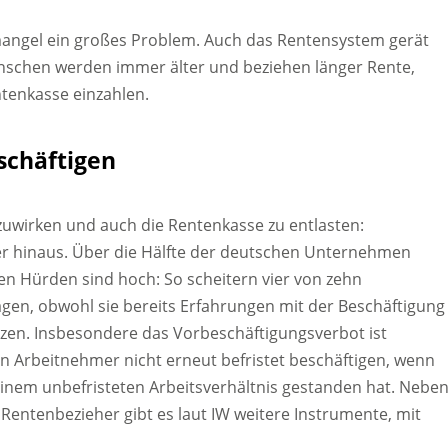
mangel ein großes Problem. Auch das Rentensystem gerät
nschen werden immer älter und beziehen länger Rente,
ntenkasse einzahlen.
schäftigen
uwirken und auch die Rentenkasse zu entlasten:
ter hinaus. Über die Hälfte der deutschen Unternehmen
hen Hürden sind hoch: So scheitern vier von zehn
gen, obwohl sie bereits Erfahrungen mit der Beschäftigung
tzen. Insbesondere das Vorbeschäftigungsverbot ist
n Arbeitnehmer nicht erneut befristet beschäftigen, wenn
einem unbefristeten Arbeitsverhältnis gestanden hat. Nebe
Rentenbezieher gibt es laut IW weitere Instrumente, mit