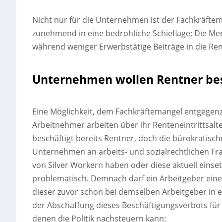
Nicht nur für die Unternehmen ist der Fachkräfte
zunehmend in eine bedrohliche Schieflage: Die Me
während weniger Erwerbstätige Beiträge in die Re
Unternehmen wollen Rentner be
Eine Möglichkeit, dem Fachkräftemangel entgegenz
Arbeitnehmer arbeiten über ihr Renteneintrittsal
beschäftigt bereits Rentner, doch die bürokratisc
Unternehmen an arbeits- und sozialrechtlichen Fra
von Silver Workern haben oder diese aktuell einse
problematisch. Demnach darf ein Arbeitgeber eine
dieser zuvor schon bei demselben Arbeitgeber in 
der Abschaffung dieses Beschäftigungsverbots für 
denen die Politik nachsteuern kann: