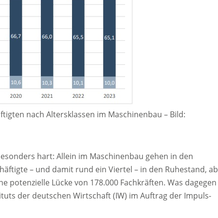
häftigten nach Altersklassen im Maschinenbau
–
Bild:
besonders hart: Allein im Maschinenbau gehen in den
äftigte – und damit rund ein Viertel – in den Ruhestand, a
e potenzielle Lücke von 178.000 Fachkräften. Was dagegen
ituts der deutschen Wirtschaft (IW) im Auftrag der Impuls-