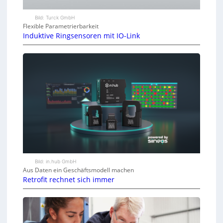
Bild: Turck GmbH
Flexible Parametrierbarkeit
Induktive Ringsensoren mit IO-Link
Bild: in.hub GmbH
Aus Daten ein Geschäftsmodell machen
Retrofit rechnet sich immer