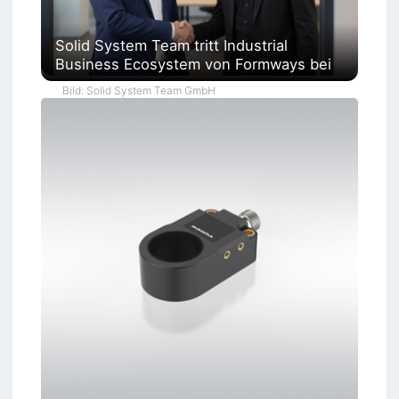
Solid System Team tritt Industrial
Business Ecosystem von Formways bei
Bild: Solid System Team GmbH