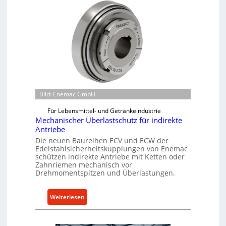
Bild: Enemac GmbH
Für Lebensmittel- und Getränkeindustrie
Mechanischer Überlastschutz für indirekte
Antriebe
Die neuen Baureihen ECV und ECW der
Edelstahlsicherheitskupplungen von Enemac
schützen indirekte Antriebe mit Ketten oder
Zahnriemen mechanisch vor
Drehmomentspitzen und Überlastungen.
:
Weiterlesen
M
e