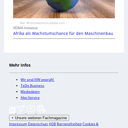
Bild: ©fotomek/stock.adobe.com
VDMA-Initiative
Afrika als Wachstumschance für den Maschinenbau
Mehr Infos
Wir sind IVW geprüft!
TeDo Business
Mediadaten
Abo-Service
+
Unsere weiteren Fachmagazine
Impressum
Datenschutz
AGB
Barrierefreiheit
Cookies &