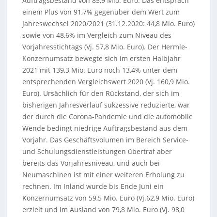
Auftragsbestand von 85,9 Mio. Euro. Das entsprach
einem Plus von 91,7% gegenüber dem Wert zum
Jahreswechsel 2020/2021 (31.12.2020: 44,8 Mio. Euro)
sowie von 48,6% im Vergleich zum Niveau des
Vorjahresstichtags (Vj. 57,8 Mio. Euro). Der Hermle-
Konzernumsatz bewegte sich im ersten Halbjahr
2021 mit 139,3 Mio. Euro noch 13,4% unter dem
entsprechenden Vergleichswert 2020 (Vj. 160,9 Mio.
Euro). Ursächlich für den Rückstand, der sich im
bisherigen Jahresverlauf sukzessive reduzierte, war
der durch die Corona-Pandemie und die automobile
Wende bedingt niedrige Auftragsbestand aus dem
Vorjahr. Das Geschäftsvolumen im Bereich Service-
und Schulungsdienstleistungen übertraf aber
bereits das Vorjahresniveau, und auch bei
Neumaschinen ist mit einer weiteren Erholung zu
rechnen. Im Inland wurde bis Ende Juni ein
Konzernumsatz von 59,5 Mio. Euro (Vj.62,9 Mio. Euro)
erzielt und im Ausland von 79,8 Mio. Euro (Vj. 98,0