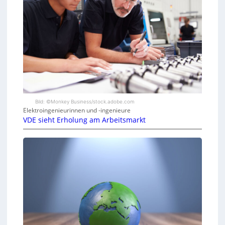
Bild: ©Monkey Business/stock.adobe.com
Elektroingenieurinnen und -ingenieure
VDE sieht Erholung am Arbeitsmarkt