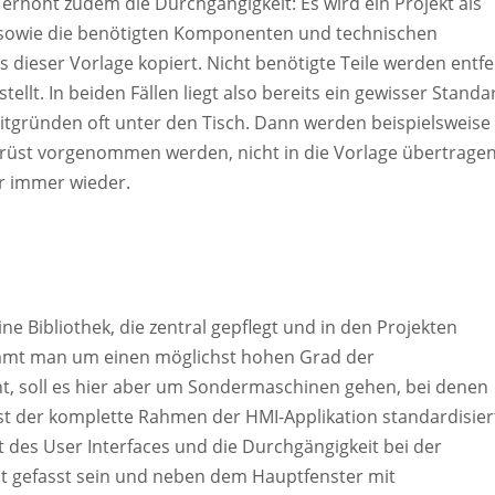
 erhöht zudem die Durchgängigkeit: Es wird ein Projekt als
en sowie die benötigten Komponenten und technischen
s dieser Vorlage kopiert. Nicht benötigte Teile werden entfe
tellt. In beiden Fällen liegt also bereits ein gewisser Standa
eitgründen oft unter den Tisch. Dann werden beispielsweise
rüst vorgenommen werden, nicht in die Vorlage übertragen
r immer wieder.
e Bibliothek, die zentral gepflegt und in den Projekten
ommt man um einen möglichst hohen Grad der
t, soll es hier aber um Sondermaschinen gehen, bei denen
ächst der komplette Rahmen der HMI-Applikation standardisier
 des User Interfaces und die Durchgängigkeit bei der
 gefasst sein und neben dem Hauptfenster mit