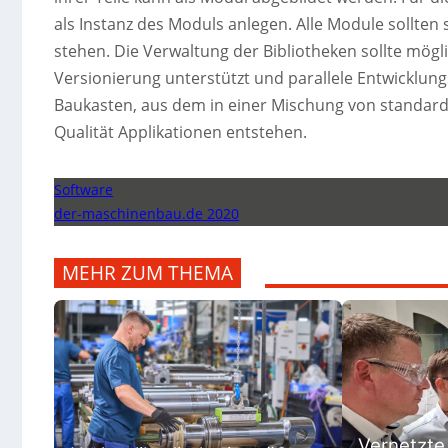
als Instanz des Moduls anlegen. Alle Module sollten
stehen. Die Verwaltung der Bibliotheken sollte mög
Versionierung unterstützt und parallele Entwicklung
Baukasten, aus dem in einer Mischung von standardi
Qualität Applikationen entstehen.
Software
der-maschinenbau.de 2020
MEHR ZUM THEMA
Vernetzte