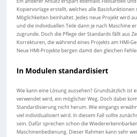
Ein anderer Ansatz erspart ebenfalls Fleißarbeit und
Kopiervorlage erstellt, welches alle Basisfunktion
Möglichkeiten beinhaltet. Jedes neue Projekt wird au
und die individuellen Teile dann je nach Maschine ers
zugrunde. Doch die Pflege der Standards fällt aus Z
Korrekturen, die während eines Projekts am HMI-Ge
Neue HMI-Projekte bergen damit den gleichen Fehle
In Modulen standardisiert
Wie kann eine Lösung aussehen? Grundsätzlich ist ein
verwendet wird, ein möglicher Weg. Doch dabei k
Standardisierung nicht herum. Wie eingangs erwähn
viel individualisiert wird. In diesem Fall sollte zun
sein. Dafür sprechen schon die Wiedererkennbarkeit
Maschinenbedienung. Dieser Rahmen kann sehr weit