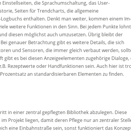
 Einstellseiten, die Sprachumschaltung, das User-
orie, Seiten für Trendcharts, die allgemeine
-Logbuchs enthalten. Denkt man weiter, kommen einem Im
ele weitere Funktionen in den Sinn. Bei jedem Punkte lohnt
und diesen möglichst auch umzusetzen. Übrig bleibt der
. Bei genauer Betrachtung gibt es weitere Details, die sich
oren und Sensoren, die immer gleich verbaut werden, soll
ft gibt es bei diesen Anzeigeelementen zugehörige Dialoge, 
.B. Rezeptwerte oder Handfunktionen sein. Auch hier ist tr
 Prozentsatz an standardisierbaren Elementen zu finden.
itt in einer zentral gepflegten Bibliothek abzulegen. Diese
m Projekt liegen, damit deren Pflege nur an zentraler Stell
ich eine Einbahnstraße sein, sonst funktioniert das Konzep