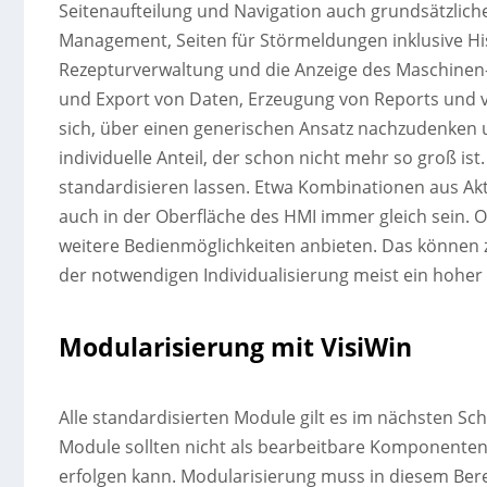
Seitenaufteilung und Navigation auch grundsätzliche
Management, Seiten für Störmeldungen inklusive Hist
Rezepturverwaltung und die Anzeige des Maschinen
und Export von Daten, Erzeugung von Reports und vi
sich, über einen generischen Ansatz nachzudenken 
individuelle Anteil, der schon nicht mehr so groß ist
standardisieren lassen. Etwa Kombinationen aus Akt
auch in der Oberfläche des HMI immer gleich sein. O
weitere Bedienmöglichkeiten anbieten. Das können z
der notwendigen Individualisierung meist ein hoher
Modularisierung mit VisiWin
Alle standardisierten Module gilt es im nächsten Schr
Module sollten nicht als bearbeitbare Komponenten i
erfolgen kann. Modularisierung muss in diesem Bere