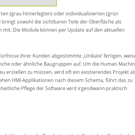
ten (grau hinterlegten) oder individualisierten (grün
ringt sowohl die sichtbaren Teile der Oberfläche als
n mit. Die Module können per Update auf den aktuellen
ürfnisse ihrer Kunden abgestimmte ‚Unikate‘ fertigen, weis
leiche oder ähnliche Baugruppen auf. Um die Human Machi
eu erstellen zu müssen, wird oft ein existierendes Projekt al
ehen HMI-Applikationen nach diesem Schema, führt das zu
heitliche Pflege der Software wird irgendwann praktisch