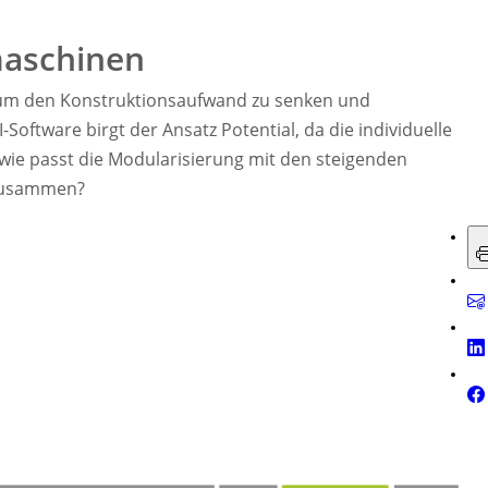
maschinen
 um den Konstruktionsaufwand zu senken und
Software birgt der Ansatz Potential, da die individuelle
h wie passt die Modularisierung mit den steigenden
 zusammen?