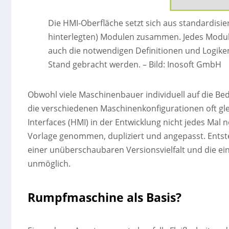
Die HMI-Oberfläche setzt sich aus standardisier
hinterlegten) Modulen zusammen. Jedes Modul b
auch die notwendigen Definitionen und Logike
Stand gebracht werden.
–
Bild: Inosoft GmbH
Obwohl viele Maschinenbauer individuell auf die Bed
die verschiedenen Maschinenkonfigurationen oft g
Interfaces (HMI) in der Entwicklung nicht jedes Mal n
Vorlage genommen, dupliziert und angepasst. Entst
einer unüberschaubaren Versionsvielfalt und die ein
unmöglich.
Rumpfmaschine als Basis?