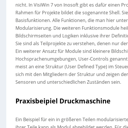
nicht. In VisiWin 7 von Inosoft gibt es dafür einen 
Rahmen für Projekte bildet die sogenannte Shell. S
Basisfunktionen. Alle Funktionen, die man hier unte
Modularisierung. Die weiteren Funktionsmodule heiß
Bildschirmseiten und Logiken inklusive ihrer Definit
Sie sind als Teilprojekte zu verstehen, denen nur 
Ein weiterer Ansatz für Module sind kleinere Bildschi
Hochsprachenumgebungen, User-Controls genannt 
meist an eine Struktur (User Defined Type) im St
sich mit den Mitgliedern der Struktur und zeigen de
Sensoren und unterschiedlichen Zuständen sein.
Praxisbeipiel Druckmaschine
Ein Beispiel für ein in größeren Teilen modularisiert
ihrer Teile kann als Modul abgebildet werden. Für d