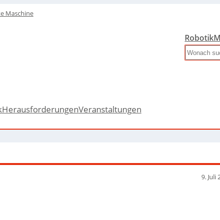
te Maschine
Robotik
M
Search
k
Herausforderungen
Veranstaltungen
9. Juli