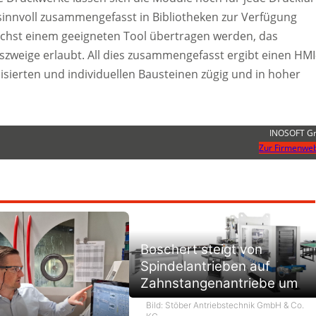
 sinnvoll zusammengefasst in Bibliotheken zur Verfügung
lichst einem geeigneten Tool übertragen werden, das
szweige erlaubt. All dies zusammengefasst ergibt einen HMI
sierten und individuellen Bausteinen zügig und in hoher
INOSOFT 
Zur Firmenweb
Boschert steigt von
Spindelantrieben auf
Zahnstangenantriebe um
Bild: Stöber Antriebstechnik GmbH & Co.