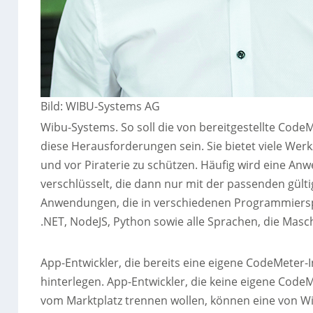
Bild: WIBU-Systems AG
Wibu-Systems. So soll die von bereitgestellte Code
diese Herausforderungen sein. Sie bietet viele We
und vor Piraterie zu schützen. Häufig wird eine An
verschlüsselt, die dann nur mit der passenden gülti
Anwendungen, die in verschiedenen Programmiers
.NET, NodeJS, Python sowie alle Sprachen, die Mas
App-Entwickler, die bereits eine eigene CodeMeter-
hinterlegen. App-Entwickler, die keine eigene CodeM
vom Marktplatz trennen wollen, können eine von Wi