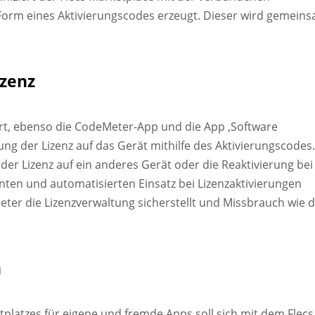
 Form eines Aktivierungscodes erzeugt. Dieser wird gemein
izenz
ert, ebenso die CodeMeter-App und die App ‚Software
gung der Lizenz auf das Gerät mithilfe des Aktivierungscodes
der Lizenz auf ein anderes Gerät oder die Reaktivierung bei
enten und automatisierten Einsatz bei Lizenzaktivierungen
r die Lizenzverwaltung sicherstellt und Missbrauch wie 
n
platzes für eigene und fremde Apps soll sich mit dem Flecs