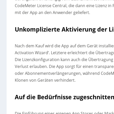
CodeMeter License Central, die dann eine Lizenz in
mit der App an den Anwender geliefert.
Unkomplizierte Aktivierung der L
Nach dem Kauf wird die App auf dem Gerät installi
Activation Wizard‘. Letztere erleichtert die Übertra
Die Lizenzkonfiguration kann auch die Übertragung 
Verlust erlauben. Die App sorgt für einen transpar
oder Abonnementverlängerungen, während CodeMete
Klonen von Geräten verhindert.
Auf die Bedürfnisse zugeschnitte
Die Einführung eines eigenen App Stores oder Markt