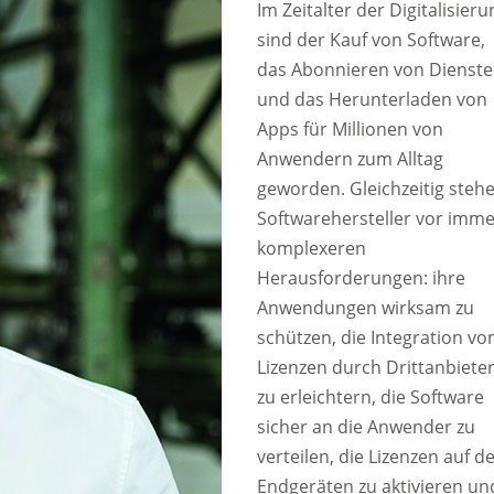
Im Zeitalter der Digitalisieru
sind der Kauf von Software,
das Abonnieren von Dienst
und das Herunterladen von
Apps für Millionen von
Anwendern zum Alltag
geworden. Gleichzeitig steh
Softwarehersteller vor imme
komplexeren
Herausforderungen: ihre
Anwendungen wirksam zu
schützen, die Integration vo
Lizenzen durch Drittanbiete
zu erleichtern, die Software
sicher an die Anwender zu
verteilen, die Lizenzen auf d
Endgeräten zu aktivieren un