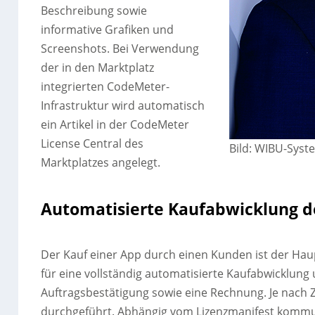
Beschreibung sowie
informative Grafiken und
Screenshots. Bei Verwendung
der in den Marktplatz
integrierten CodeMeter-
Infrastruktur wird automatisch
ein Artikel in der CodeMeter
License Central des
Bild: WIBU-Sys
Marktplatzes angelegt.
Automatisierte Kaufabwicklung d
Der Kauf einer App durch einen Kunden ist der Hau
für eine vollständig automatisierte Kaufabwicklu
Auftragsbestätigung sowie eine Rechnung. Je nach
durchgeführt. Abhängig vom Lizenzmanifest kommun