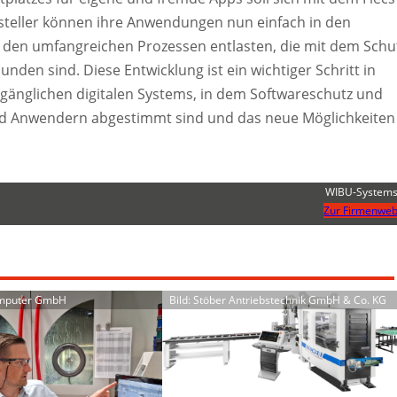
rsteller können ihre Anwendungen nun einfach in den
on den umfangreichen Prozessen entlasten, die mit dem Schu
den sind. Diese Entwicklung ist ein wichtiger Schritt in
zugänglichen digitalen Systems, in dem Softwareschutz und
 und Anwendern abgestimmt sind und das neue Möglichkeiten
WIBU-System
Zur Firmenweb
omputer GmbH
Bild: Stöber Antriebstechnik GmbH & Co. KG