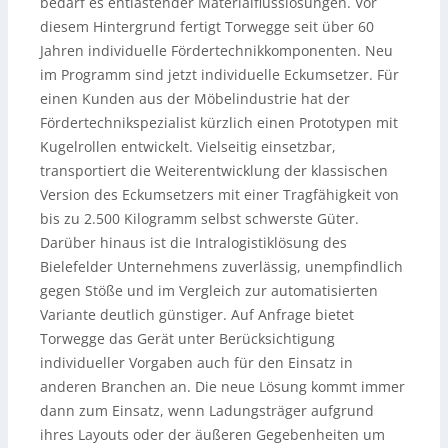
bedarf es entlastender Materialflusslösungen. Vor
diesem Hintergrund fertigt Torwegge seit über 60
Jahren individuelle Fördertechnikkomponenten. Neu
im Programm sind jetzt individuelle Eckumsetzer. Für
einen Kunden aus der Möbelindustrie hat der
Fördertechnikspezialist kürzlich einen Prototypen mit
Kugelrollen entwickelt. Vielseitig einsetzbar,
transportiert die Weiterentwicklung der klassischen
Version des Eckumsetzers mit einer Tragfähigkeit von
bis zu 2.500 Kilogramm selbst schwerste Güter.
Darüber hinaus ist die Intralogistiklösung des
Bielefelder Unternehmens zuverlässig, unempfindlich
gegen Stöße und im Vergleich zur automatisierten
Variante deutlich günstiger. Auf Anfrage bietet
Torwegge das Gerät unter Berücksichtigung
individueller Vorgaben auch für den Einsatz in
anderen Branchen an. Die neue Lösung kommt immer
dann zum Einsatz, wenn Ladungsträger aufgrund
ihres Layouts oder der äußeren Gegebenheiten um