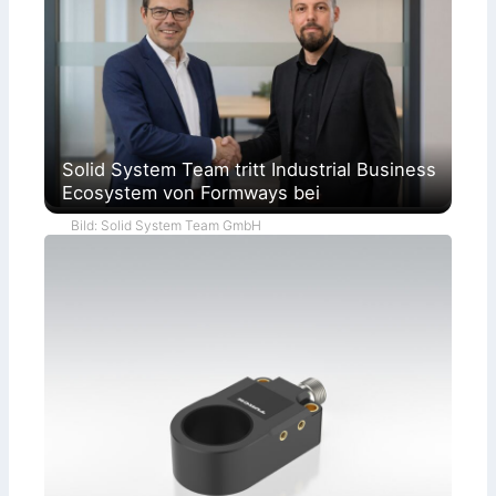
Solid System Team tritt Industrial Business
Ecosystem von Formways bei
Bild: Solid System Team GmbH