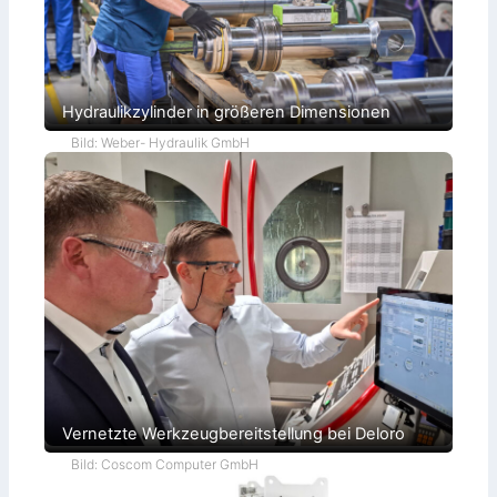
Hydraulikzylinder in größeren Dimensionen
Bild: Weber- Hydraulik GmbH
Vernetzte Werkzeugbereitstellung bei Deloro
Bild: Coscom Computer GmbH