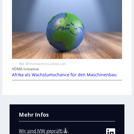
Bild: ©fotomek/stock.adobe.com
VDMA-Initiative
Afrika als Wachstumschance für den Maschinenbau
Mehr Infos
Wir sind IVW geprüft!