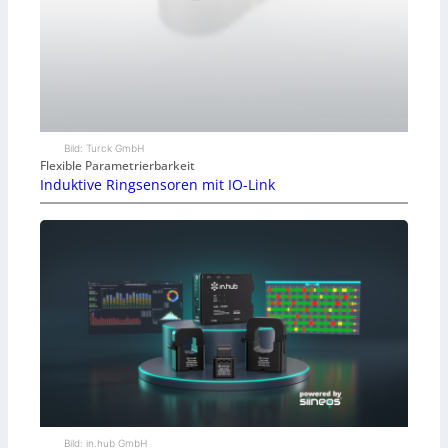
Bild: Turck GmbH
Flexible Parametrierbarkeit
Induktive Ringsensoren mit IO-Link
Bild: in.hub GmbH