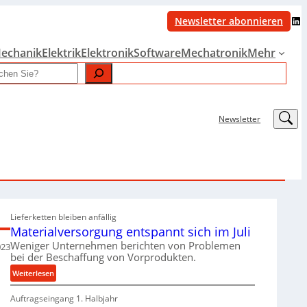
LinkedIn
Newsletter abonnieren
echanik
Elektrik
Elektronik
Software
Mechatronik
Mehr
LinkedIn
Newsletter
Lieferketten bleiben anfällig
Materialversorgung entspannt sich im Juli
Weniger Unternehmen berichten von Problemen
023
bei der Beschaffung von Vorprodukten.
:
Weiterlesen
M
Auftragseingang 1. Halbjahr
a