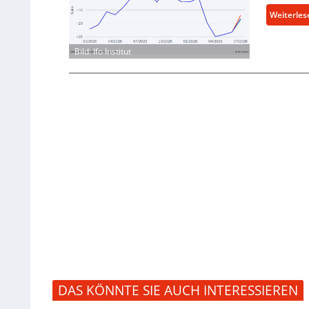
Weiterles
Bild: Ifo Institut
DAS KÖNNTE SIE AUCH INTERESSIEREN