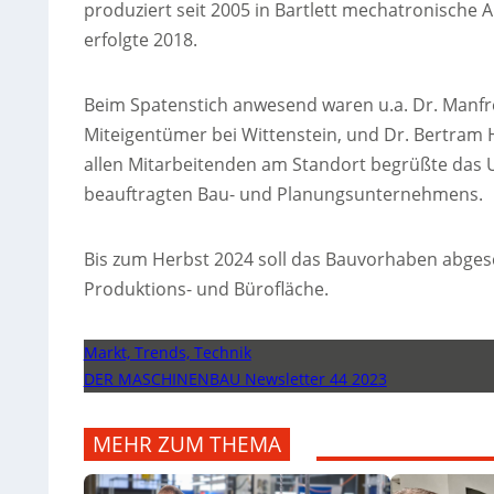
produziert seit 2005 in Bartlett mechatronische
erfolgte 2018.
Beim Spatenstich anwesend waren u.a. Dr. Manfre
Miteigentümer bei Wittenstein, und Dr. Bertram 
allen Mitarbeitenden am Standort begrüßte das 
beauftragten Bau- und Planungsunternehmens.
Bis zum Herbst 2024 soll das Bauvorhaben abgesc
Produktions- und Bürofläche.
Markt, Trends, Technik
DER MASCHINENBAU Newsletter 44 2023
MEHR ZUM THEMA