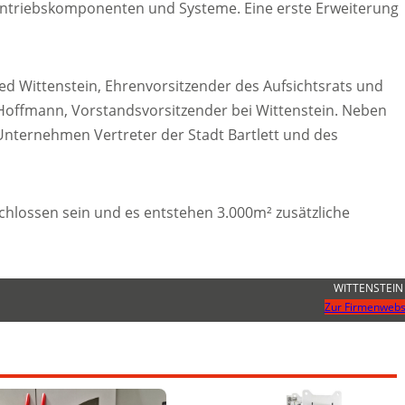
 Antriebskomponenten und Systeme. Eine erste Erweiterung
d Wittenstein, Ehrenvorsitzender des Aufsichtsrats und
Hoffmann, Vorstandsvorsitzender bei Wittenstein. Neben
Unternehmen Vertreter der Stadt Bartlett und des
hlossen sein und es entstehen 3.000m² zusätzliche
WITTENSTEIN
Zur Firmenwebs