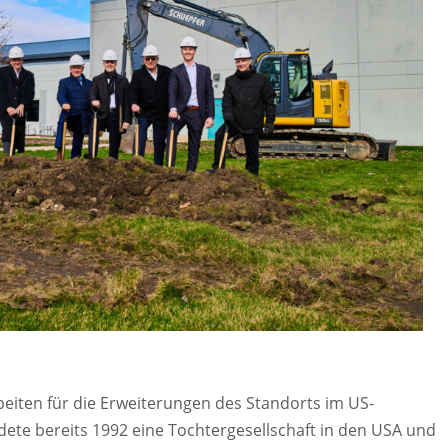
eiten für die Erweiterungen des Standorts im US-
te bereits 1992 eine Tochtergesellschaft in den USA und