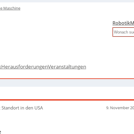
te Maschine
Robotik
M
Search
k
Herausforderungen
Veranstaltungen
t Standort in den USA
9. November 2
e