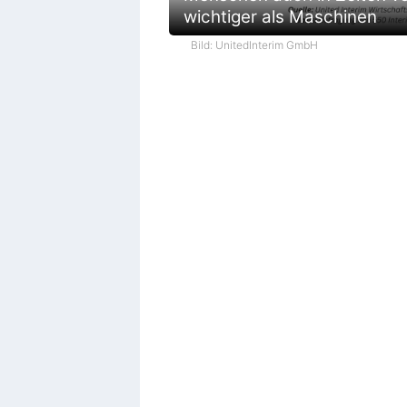
wichtiger als Maschinen
Bild: UnitedInterim GmbH