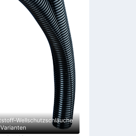
tstoff-Wellschutzschläuche
 Varianten