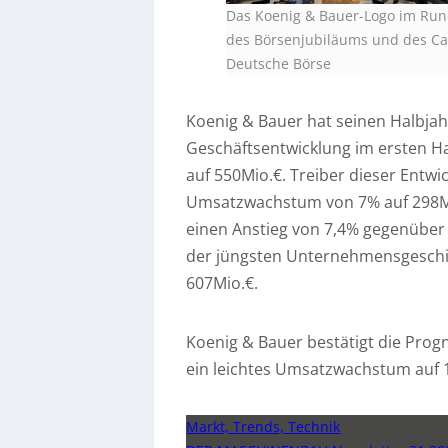
Das Koenig & Bauer-Logo im Run
des Börsenjubiläums und des Cap
Deutsche Börse
Koenig & Bauer hat seinen Halbjahr
Geschäftsentwicklung im ersten H
auf 550Mio.€. Treiber dieser Entw
Umsatzwachstum von 7% auf 298Mio
einen Anstieg von 7,4% gegenüber
der jüngsten Unternehmensgeschic
607Mio.€.
Koenig & Bauer bestätigt die Prog
ein leichtes Umsatzwachstum auf 
Markt, Trends, Technik