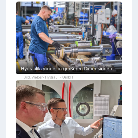
Hydraulikzylinder in größeren Dimensionen
Bild: Weber- Hydraulik GmbH