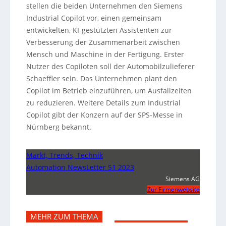
stellen die beiden Unternehmen den Siemens
Industrial Copilot vor, einen gemeinsam
entwickelten, KI-gestützten Assistenten zur
Verbesserung der Zusammenarbeit zwischen
Mensch und Maschine in der Fertigung. Erster
Nutzer des Copiloten soll der Automobilzulieferer
Schaeffler sein. Das Unternehmen plant den
Copilot im Betrieb einzuführen, um Ausfallzeiten
zu reduzieren. Weitere Details zum Industrial
Copilot gibt der Konzern auf der SPS-Messe in
Nürnberg bekannt.
Markt, Trends, Technik
Automation NewsLetter 51 2023
Siemens AG
Zur Firmenwebsite
MEHR ZUM THEMA