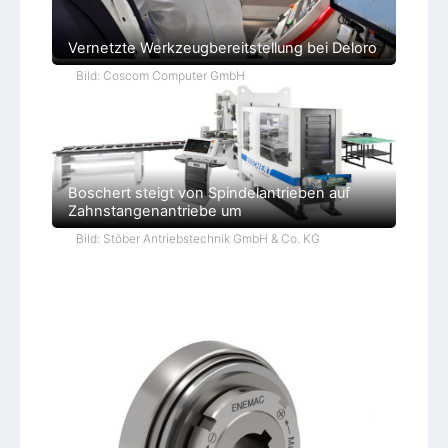
Vernetzte Werkzeugbereitstellung bei Deloro
Bild: Coscom Computer GmbH
Boschert steigt von Spindelantrieben auf
Zahnstangenantriebe um
Bild: Stöber Antriebstechnik GmbH & Co. KG