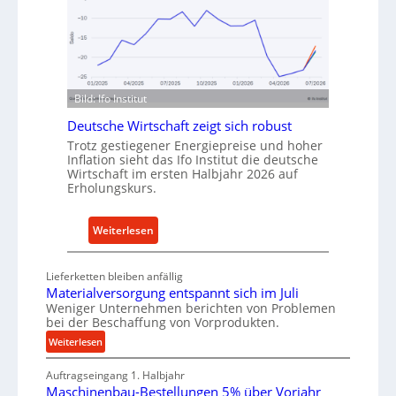
n
d
I
e
n
n
d
f
u
ü
Bild: Ifo Institut
s
r
Deutsche Wirtschaft zeigt sich robust
t
n
Trotz gestiegener Energiepreise und hoher
r
a
Inflation sieht das Ifo Institut die deutsche
i
c
Wirtschaft im ersten Halbjahr 2026 auf
e
h
Erholungskurs.
-
h
E
a
:
Weiterlesen
r
l
D
s
t
e
Lieferketten bleiben anfällig
a
i
u
Materialversorgung entspannt sich im Juli
t
g
t
Weniger Unternehmen berichten von Problemen
z
e
bei der Beschaffung von Vorprodukten.
s
t
W
c
:
Weiterlesen
e
e
M
h
i
r
Auftragseingang 1. Halbjahr
a
e
l
k
Maschinenbau-Bestellungen 5% über Vorjahr
t