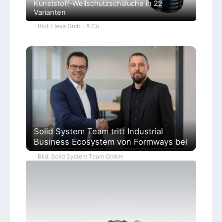
Kunststoff-Wellschutzschläuche in 22
Varianten
Bild: Flexa GmbH & Co.
Solid System Team tritt Industrial
Business Ecosystem von Formways bei
Bild: Solid System Team GmbH