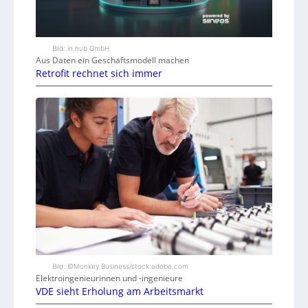
Bild: in.hub GmbH
Aus Daten ein Geschäftsmodell machen
Retrofit rechnet sich immer
Bild: ©Monkey Business/stock.adobe.com
Elektroingenieurinnen und -ingenieure
VDE sieht Erholung am Arbeitsmarkt