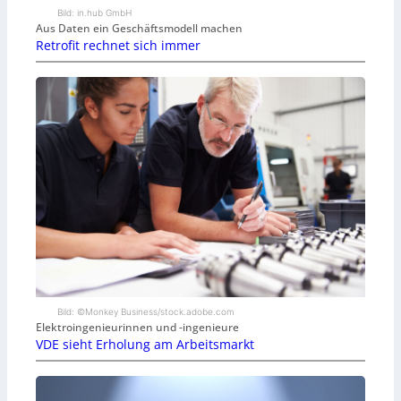
Bild: in.hub GmbH
Aus Daten ein Geschäftsmodell machen
Retrofit rechnet sich immer
Bild: ©Monkey Business/stock.adobe.com
Elektroingenieurinnen und -ingenieure
VDE sieht Erholung am Arbeitsmarkt