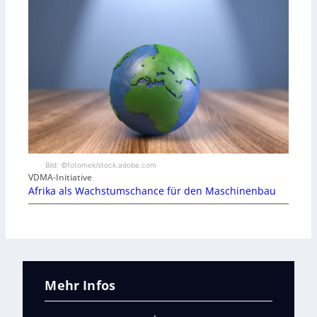
Bild: ©fotomek/stock.adobe.com
VDMA-Initiative
Afrika als Wachstumschance für den Maschinenbau
Mehr Infos