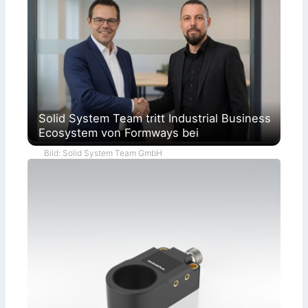
Solid System Team tritt Industrial Business
Ecosystem von Formways bei
Bild: Solid System Team GmbH