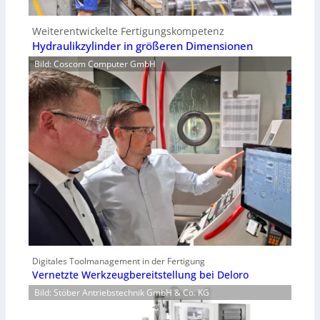
Weiterentwickelte Fertigungskompetenz
Hydraulikzylinder in größeren Dimensionen
Bild: Coscom Computer GmbH
Digitales Toolmanagement in der Fertigung
Vernetzte Werkzeugbereitstellung bei Deloro
Bild: Stöber Antriebstechnik GmbH & Co. KG