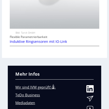
Bild: Turck GmbH
Flexible Parametrierbarkeit
Induktive Ringsensoren mit IO-Link
Mehr Infos
Wir sind IVW geprüft!
TeDo Business
Mediadaten