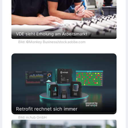
VDE sieht Erholung am Arbeitsmarkt
Bild: ©Monkey Business/stock.adobe.com
Retrofit rechnet sich immer
Bild: in.hub GmbH