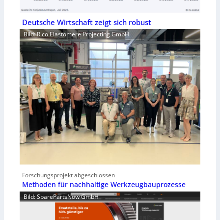
Deutsche Wirtschaft zeigt sich robust
Bild: Rico Elastomere Projecting GmbH
Forschungsprojekt abgeschlossen
Methoden für nachhaltige Werkzeugbauprozesse
Bild: SparePartsNow GmbH