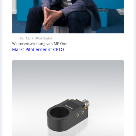
Bild: Markt-Pilot GmbH
Weiterentwicklung von MP One
Markt-Pilot ernennt CPTO