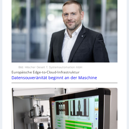
Bild: Hilscher Gesell. f. Systemautomation mbH
Europäische Edge-to-Cloud-Infrastruktur
Datensouveränität beginnt an der Maschine