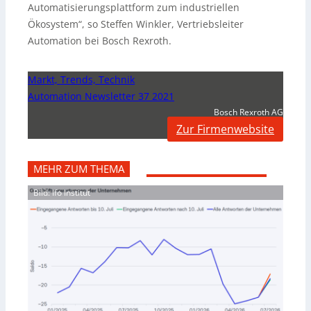
Automatisierungsplattform zum industriellen
Ökosystem“, so Steffen Winkler, Vertriebsleiter
Automation bei Bosch Rexroth.
Markt, Trends, Technik
Automation Newsletter 37 2021
Bosch Rexroth AG
Zur Firmenwebsite
MEHR ZUM THEMA
Bild: Ifo Institut