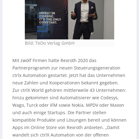
Bild: TeDo Verlag GmbH
Mit zwölf Firmen hatte Rexroth 2020 das
Partnerprogramm zur neuen Steuerungsgeneration
ctrlx Automation gestartet. Jetzt hat das Unternehmen
neue Zahlen und Kooperationen bekannt gegeben.
Zur ctrlX World gehören mittlerweile 43 Unternehmen:
hinzu gekommen sind Automatisierer wie Codesys,
Wago, Turck oder IFM sowie Nokia, MPDV oder Maxon
und auch einige Startups. Die Partner stellen
kompatible Produkte und Lösungen bereit und können
Apps im Online Store von Rexroth anbieten. „Damit
wandelt sich ctrlX Automation von der offenen