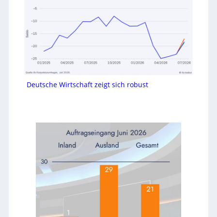
Deutsche Wirtschaft zeigt sich robust