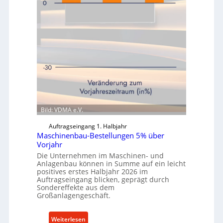
Bild: VDMA e.V.
Auftragseingang 1. Halbjahr
Maschinenbau-Bestellungen 5% über
Vorjahr
Die Unternehmen im Maschinen- und
Anlagenbau können in Summe auf ein leicht
positives erstes Halbjahr 2026 im
Auftragseingang blicken, geprägt durch
Sondereffekte aus dem
Großanlagengeschäft.
:
Weiterlesen