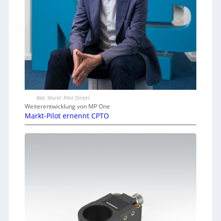
Bild: Markt-Pilot GmbH
Weiterentwicklung von MP One
Markt-Pilot ernennt CPTO