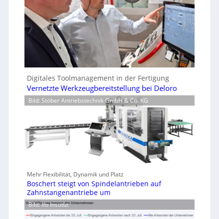
Digitales Toolmanagement in der Fertigung
Vernetzte Werkzeugbereitstellung bei Deloro
Bild: Stöber Antriebstechnik GmbH & Co. KG
Mehr Flexibilität, Dynamik und Platz
Boschert steigt von Spindelantrieben auf
Zahnstangenantriebe um
Bild: Ifo Institut