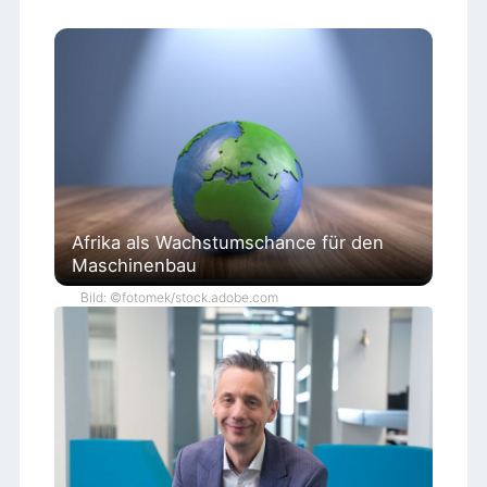
Afrika als Wachstumschance für den
Maschinenbau
Bild: ©fotomek/stock.adobe.com