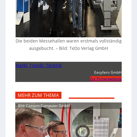
Die beiden Messehallen waren erstmals vollständig
ausgebucht.
–
Bild: TeDo Verlag GmbH
Markt, Trends, Technik
Easyfairs GmbH
Zur Firmenwebsite
MEHR ZUM THEMA
Bild: Coscom Computer GmbH