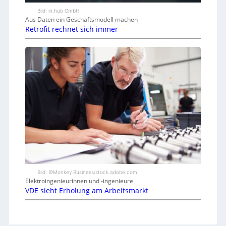
Bild: in.hub GmbH
Aus Daten ein Geschäftsmodell machen
Retrofit rechnet sich immer
Bild: ©Monkey Business/stock.adobe.com
Elektroingenieurinnen und -ingenieure
VDE sieht Erholung am Arbeitsmarkt