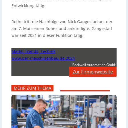
Entwicklung tätig.
Rothe tritt die Nachfolge von Nick Gangestad an, der
am 7. Mai seinen Ruhestand ankündigte. Gangestad
war seit 2021 in dieser Funktion tätig.
Markt, Trends, Technik
www.der-maschinenbau.de 2024
Rockwell Automation GmbH
Zur Firmenwebsite
MEHR ZUM THEMA