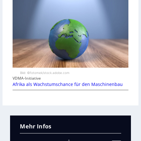
Bild: ©fotomek/stock.adobe.com
VDMA-Initiative
Afrika als Wachstumschance für den Maschinenbau
Mehr Infos