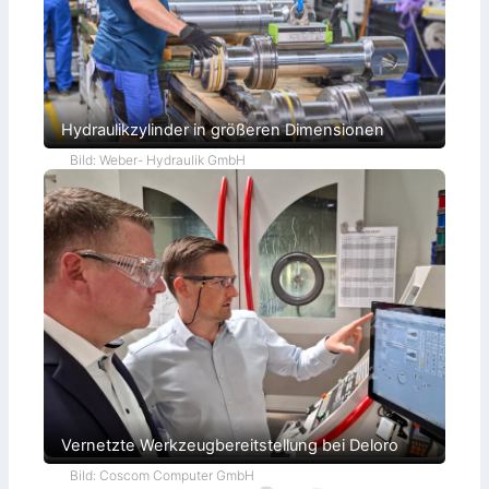
Hydraulikzylinder in größeren Dimensionen
Bild: Weber- Hydraulik GmbH
Vernetzte Werkzeugbereitstellung bei Deloro
Bild: Coscom Computer GmbH