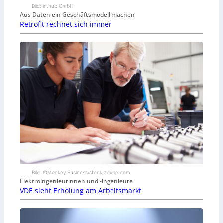
Bild: in.hub GmbH
Aus Daten ein Geschäftsmodell machen
Retrofit rechnet sich immer
Bild: ©Monkey Business/stock.adobe.com
Elektroingenieurinnen und -ingenieure
VDE sieht Erholung am Arbeitsmarkt