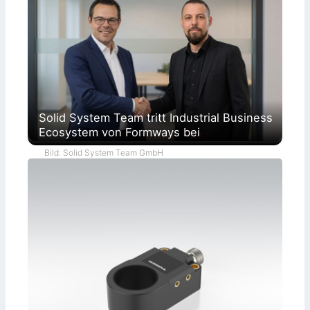
Solid System Team tritt Industrial Business
Ecosystem von Formways bei
Bild: Solid System Team GmbH