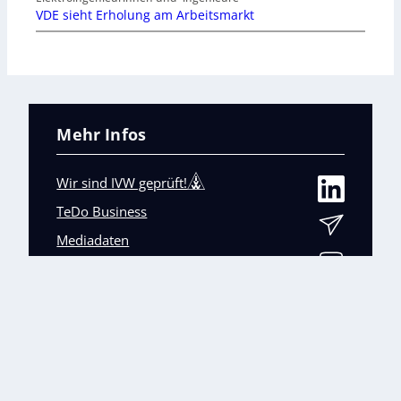
VDE sieht Erholung am Arbeitsmarkt
Mehr Infos
Wir sind IVW geprüft!
TeDo Business
Mediadaten
Abo-Service
Unsere weiteren Fachmagazine
+