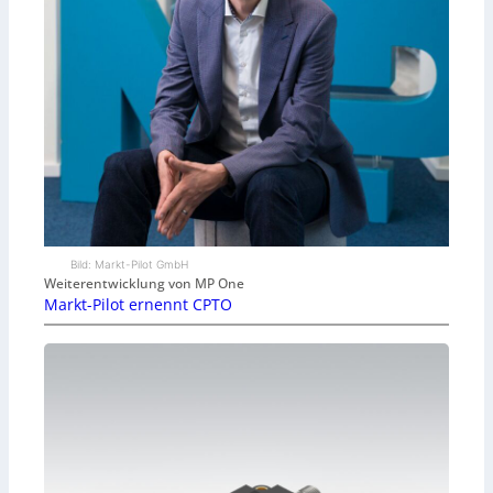
Bild: Markt-Pilot GmbH
Weiterentwicklung von MP One
Markt-Pilot ernennt CPTO