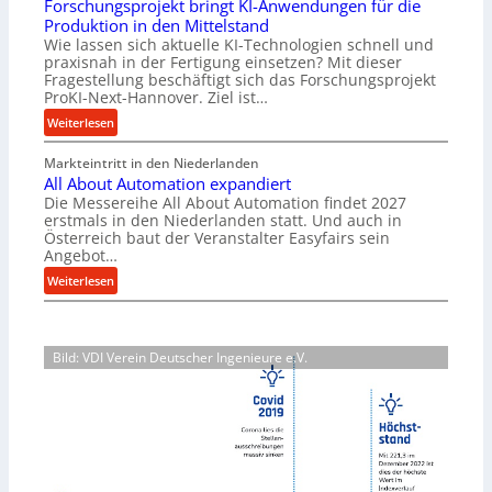
Forschungsprojekt bringt KI-Anwendungen für die
e
r
Produktion in den Mittelstand
r
u
Wie lassen sich aktuelle KI-Technologien schnell und
i
n
praxisnah in der Fertigung einsetzen? Mit dieser
a
g
Fragestellung beschäftigt sich das Forschungsprojekt
l
e
ProKI-Next-Hannover. Ziel ist…
v
n
:
Weiterlesen
e
e
F
r
r
Markteintritt in den Niederlanden
o
s
h
All About Automation expandiert
r
o
ö
Die Messereihe All About Automation findet 2027
s
r
erstmals in den Niederlanden statt. Und auch in
h
c
Österreich baut der Veranstalter Easyfairs sein
g
e
h
Angebot…
u
n
u
:
n
Weiterlesen
d
n
A
g
i
g
l
e
e
s
l
n
P
p
Bild: VDI Verein Deutscher Ingenieure e.V.
A
t
e
r
b
s
r
o
o
p
f
j
u
a
o
e
t
n
r
k
A
n
m
t
u
t
a