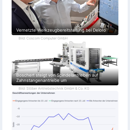
Vernetzte Werkzeugbereitstellung bei Deloro
Bild: Coscom Computer GmbH
Boschert steigt von Spindelantrieben auf
Zahnstangenantriebe um
Bild: Stöber Antriebstechnik GmbH & Co. KG