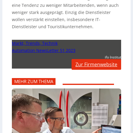
eine Tendenz zu weniger Mitarbeitenden, wenn auch
weniger stark ausgeprägt. Einzig die Dienstleister
wollen verstärkt einstellen, insbesondere IT-
Dienstleister und Touristikunternehmen.
Markt, Trends, Technik
Automation NewsLetter 51 2023
ifo Institut
Zur Firmenwebsite
MEHR ZUM THEMA