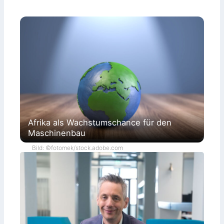
Afrika als Wachstumschance für den
Maschinenbau
Bild: ©fotomek/stock.adobe.com