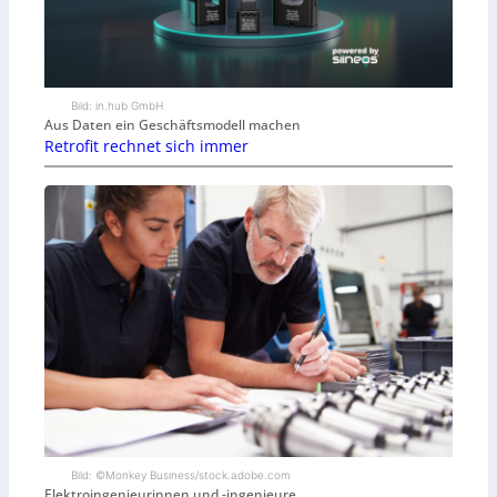
Bild: in.hub GmbH
Aus Daten ein Geschäftsmodell machen
Retrofit rechnet sich immer
Bild: ©Monkey Business/stock.adobe.com
Elektroingenieurinnen und -ingenieure