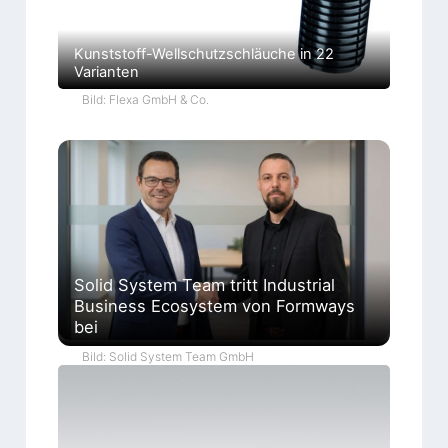
Kunststoff-Wellschutzschläuche in 22
Varianten
Bild: Flexa GmbH & Co.
Solid System Team tritt Industrial
Business Ecosystem von Formways
bei
Bild: Solid System Team GmbH