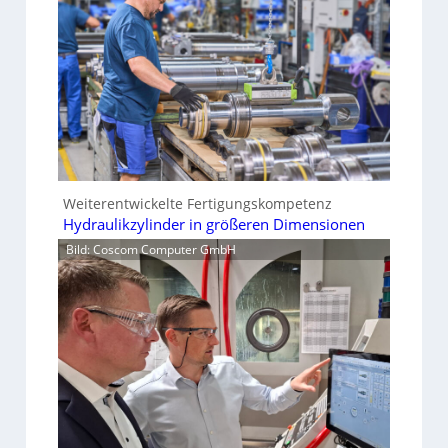
Weiterentwickelte Fertigungskompetenz
Hydraulikzylinder in größeren Dimensionen
Bild: Coscom Computer GmbH