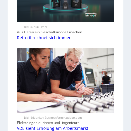
Bild: in.hub GmbH
Aus Daten ein Geschäftsmodell machen
Retrofit rechnet sich immer
Bild: ©Monkey Business/stock.adobe.com
Elektroingenieurinnen und -ingenieure
VDE sieht Erholung am Arbeitsmarkt