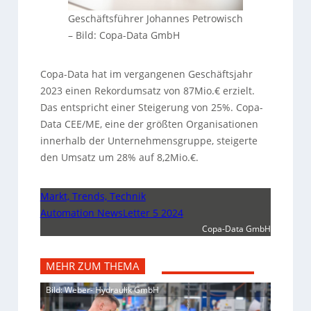
Geschäftsführer Johannes Petrowisch
–
Bild: Copa-Data GmbH
Copa-Data hat im vergangenen Geschäftsjahr
2023 einen Rekordumsatz von 87Mio.€ erzielt.
Das entspricht einer Steigerung von 25%. Copa-
Data CEE/ME, eine der größten Organisationen
innerhalb der Unternehmensgruppe, steigerte
den Umsatz um 28% auf 8,2Mio.€.
Markt, Trends, Technik
Automation NewsLetter 5 2024
Copa-Data GmbH
MEHR ZUM THEMA
Bild: Weber- Hydraulik GmbH