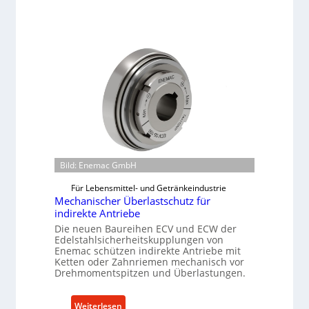
Bild: Enemac GmbH
Für Lebensmittel- und Getränkeindustrie
Mechanischer Überlastschutz für
indirekte Antriebe
Die neuen Baureihen ECV und ECW der
Edelstahlsicherheitskupplungen von
Enemac schützen indirekte Antriebe mit
Ketten oder Zahnriemen mechanisch vor
Drehmomentspitzen und Überlastungen.
:
Weiterlesen