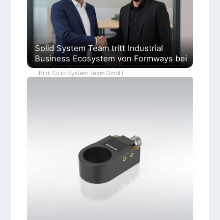
Solid System Team tritt Industrial
Business Ecosystem von Formways bei
Bild: Solid System Team GmbH