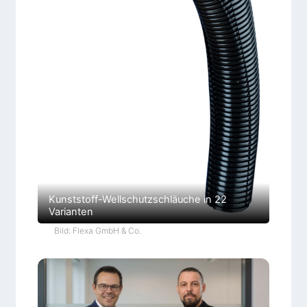
Kunststoff-Wellschutzschläuche in 22
Varianten
Bild: Flexa GmbH & Co.