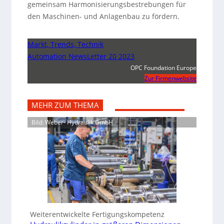
gemeinsam Harmonisierungsbestrebungen für
den Maschinen- und Anlagenbau zu fördern.
Markt, Trends, Technik
Automation NewsLetter 20 2023
OPC Foundation Europe
Zur Firmenwebsite
MEHR ZUM THEMA
Bild: Weber- Hydraulik GmbH
Weiterentwickelte Fertigungskompetenz