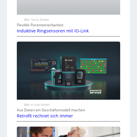
Bild: Turck GmbH
Flexible Parametrierbarkeit
Induktive Ringsensoren mit IO-Link
Bild: in.hub GmbH
Aus Daten ein Geschäftsmodell machen
Retrofit rechnet sich immer