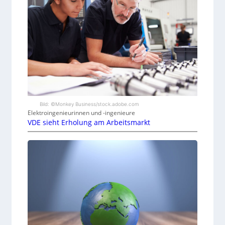
Bild: ©Monkey Business/stock.adobe.com
Elektroingenieurinnen und -ingenieure
VDE sieht Erholung am Arbeitsmarkt