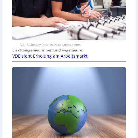
Bild: ©Monkey Business/stock.adobe.com
Elektroingenieurinnen und -ingenieure
VDE sieht Erholung am Arbeitsmarkt