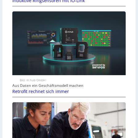
Induktive Ringsensoren mit IO-Link
Bild: in.hub GmbH
Aus Daten ein Geschäftsmodell machen
Retrofit rechnet sich immer