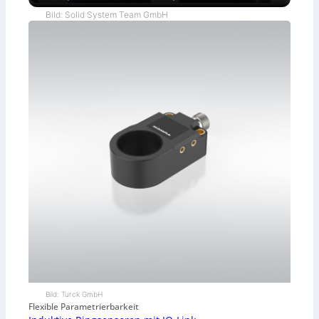
Bild: Solid System Team GmbH
Bild: Turck GmbH
Flexible Parametrierbarkeit