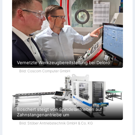
Vernetzte Werkzeugbereitstellung bei Deloro
Bild: Coscom Computer GmbH
Boschert steigt von Spindelantrieben auf
Zahnstangenantriebe um
Bild: Stöber Antriebstechnik GmbH & Co. KG