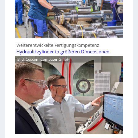
Weiterentwickelte Fertigungskompetenz
Hydraulikzylinder in größeren Dimensionen
Bild: Coscom Computer GmbH