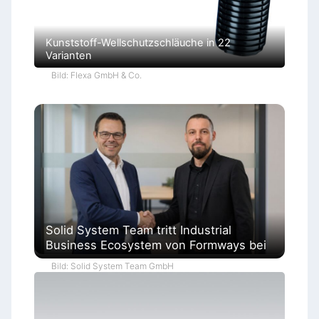
Kunststoff-Wellschutzschläuche in 22
Varianten
Bild: Flexa GmbH & Co.
Solid System Team tritt Industrial
Business Ecosystem von Formways bei
Bild: Solid System Team GmbH