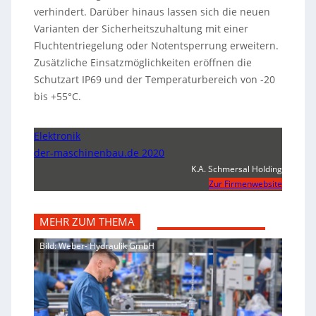
verhindert. Darüber hinaus lassen sich die neuen
Varianten der Sicherheitszuhaltung mit einer
Fluchtentriegelung oder Notentsperrung erweitern.
Zusätzliche Einsatzmöglichkeiten eröffnen die
Schutzart IP69 und der Temperaturbereich von -20
bis +55°C.
Elektronik
der-maschinenbau.de 2020
K.A. Schmersal Holding
Zur Firmenwebsite
MEHR ZUM THEMA
Bild: Weber- Hydraulik GmbH