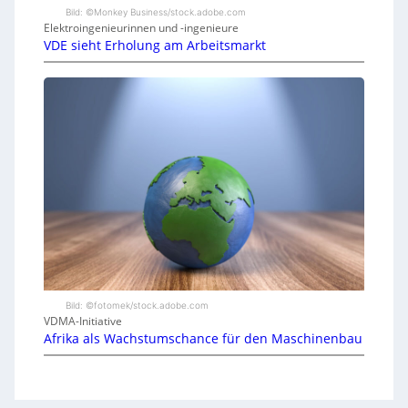
Bild: ©Monkey Business/stock.adobe.com
Elektroingenieurinnen und -ingenieure
VDE sieht Erholung am Arbeitsmarkt
Bild: ©fotomek/stock.adobe.com
VDMA-Initiative
Afrika als Wachstumschance für den Maschinenbau