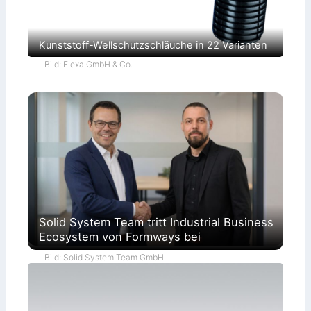
Kunststoff-Wellschutzschläuche in 22 Varianten
Bild: Flexa GmbH & Co.
Solid System Team tritt Industrial Business
Ecosystem von Formways bei
Bild: Solid System Team GmbH