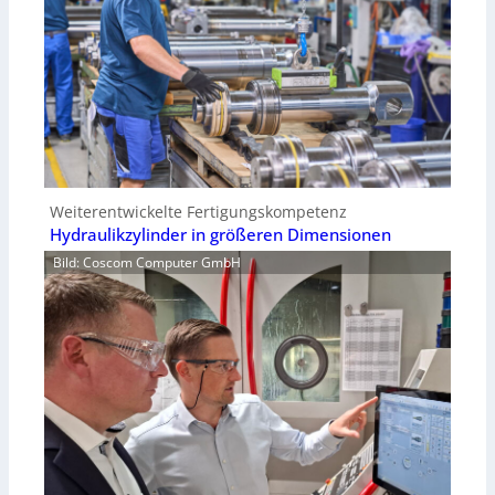
Weiterentwickelte Fertigungskompetenz
Hydraulikzylinder in größeren Dimensionen
Bild: Coscom Computer GmbH