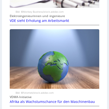
Bild: ©Monkey Business/stock.adobe.com
Elektroingenieurinnen und -ingenieure
VDE sieht Erholung am Arbeitsmarkt
Bild: ©fotomek/stock.adobe.com
VDMA-Initiative
Afrika als Wachstumschance für den Maschinenbau