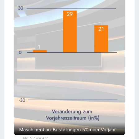
Maschinenbau-Bestellungen 5% über Vorjahr
Bild: VDMA e.V.