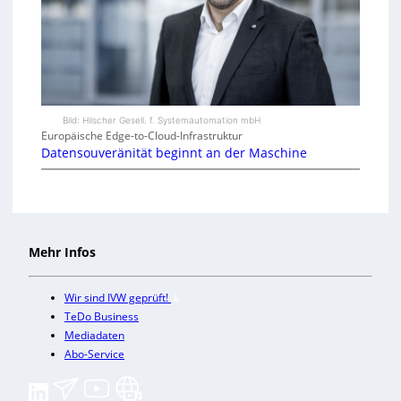
Bild: Hilscher Gesell. f. Systemautomation mbH
Europäische Edge-to-Cloud-Infrastruktur
Datensouveränität beginnt an der Maschine
Mehr Infos
Wir sind IVW geprüft!
TeDo Business
Mediadaten
Abo-Service