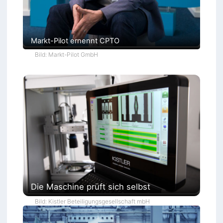
Markt-Pilot ernennt CPTO
Bild: Markt-Pilot GmbH
Die Maschine prüft sich selbst
Bild: Kistler Beteiligungsgesellschaft mbH