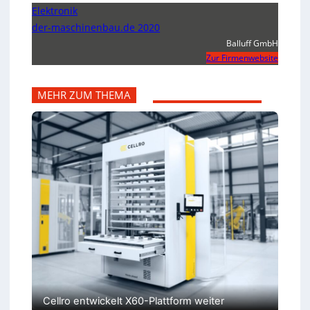
Elektronik
der-maschinenbau.de 2020
Balluff GmbH
Zur Firmenwebsite
MEHR ZUM THEMA
Cellro entwickelt X60-Plattform weiter