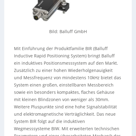
Bild: Balluff GmbH
Mit Einführung der Produktfamilie BIR (Balluff
Inductive Rapid Positioning System) bringt Balluff
ein induktives Positionsmesssystem auf den Markt.
Zusätzlich zu einer hohen Wiederholgenauigkeit
und Messfrequenz von mindestens 10kHz bietet das
System einen großen, einstellbaren Messbereich
sowie ein besonders kompaktes, flaches Gehäuse
mit kleinen Blindzonen von weniger als 30mm.
Weitere Pluspunkte sind eine hohe Signalstabilität
und elektromagnetische Verträglichkeit. Das neue
System BIR folgt auf die induktiven
Wegmesssysteme BIW. Mit erweiterten technischen
Parametern und einer überarbeiteten Mechanik des