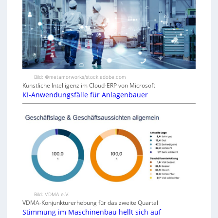
Bild: ©metamorworks/stock.adobe.com
Künstliche Intelligenz im Cloud-ERP von Microsoft
KI-Anwendungsfälle für Anlagenbauer
Bild: VDMA e.V.
VDMA-Konjunkturerhebung für das zweite Quartal
Stimmung im Maschinenbau hellt sich auf