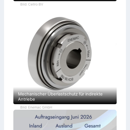
Bild: Cellro BV
Mechanischer Überlastschutz für indirekte
Antriebe
Bild: Enemac GmbH