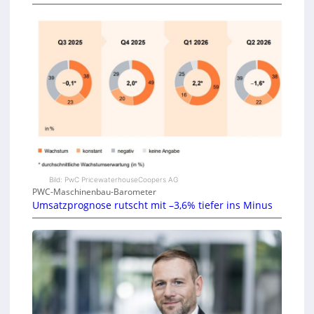
Bild: PwC PricewaterhouseCoopers AG
PWC-Maschinenbau-Barometer
Umsatzprognose rutscht mit –3,6% tiefer ins Minus