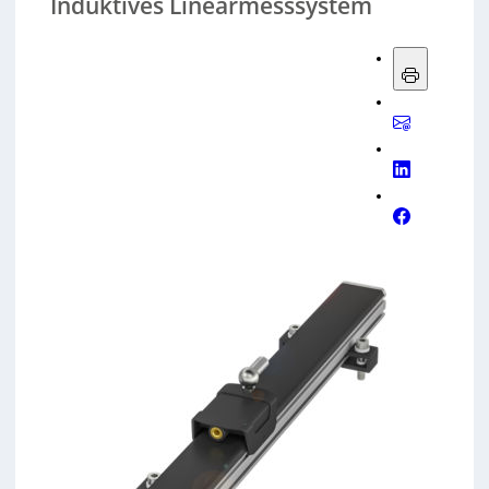
Induktives Linearmesssystem