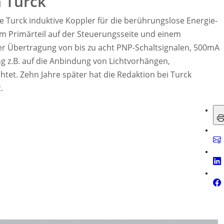
 Turck
te Turck induktive Koppler für die berührungslose Energie-
 Primärteil auf der Steuerungsseite und einem
ner Übertragung von bis zu acht PNP-Schaltsignalen, 500mA
g z.B. auf die Anbindung von Lichtvorhängen,
chtet. Zehn Jahre später hat die Redaktion bei Turck
.