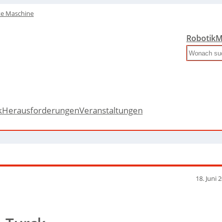
te Maschine
Robotik
M
Search
k
Herausforderungen
Veranstaltungen
18. Juni 