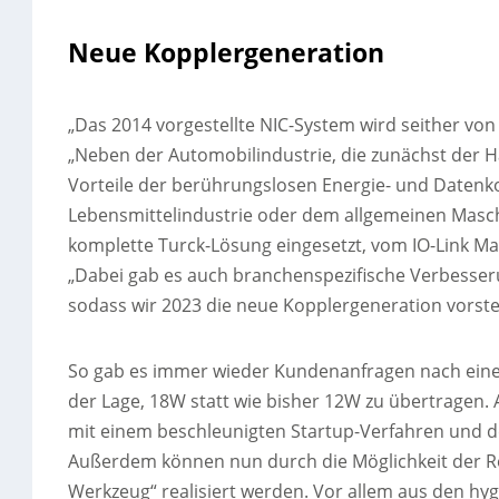
Neue Kopplergeneration
„Das 2014 vorgestellte NIC-System wird seither von
„Neben der Automobilindustrie, die zunächst der H
Vorteile der berührungslosen Energie- und Datenk
Lebensmittelindustrie oder dem allgemeinen Masch
komplette Turck-Lösung eingesetzt, vom IO-Link Ma
„Dabei gab es auch branchenspezifische Verbesser
sodass wir 2023 die neue Kopplergeneration vorste
So gab es immer wieder Kundenanfragen nach einer
der Lage, 18W statt wie bisher 12W zu übertragen.
mit einem beschleunigten Startup-Verfahren und d
Außerdem können nun durch die Möglichkeit der Re
Werkzeug“ realisiert werden. Vor allem aus den h