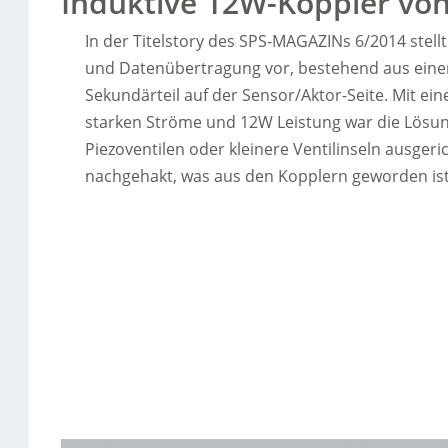
Induktive 12W-Koppler von
In der Titelstory des SPS-MAGAZINs 6/2014 stell
und Datenübertragung vor, bestehend aus einem
Sekundärteil auf der Sensor/Aktor-Seite. Mit ei
starken Ströme und 12W Leistung war die Lösun
Piezoventilen oder kleinere Ventilinseln ausgeri
nachgehakt, was aus den Kopplern geworden ist