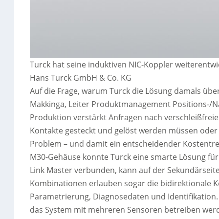
Turck hat seine induktiven NIC-Koppler weiterentwi
Hans Turck GmbH & Co. KG
Auf die Frage, warum Turck die Lösung damals übe
Makkinga, Leiter Produktmanagement Positions-/N
Produktion verstärkt Anfragen nach verschleißfrei
Kontakte gesteckt und gelöst werden müssen oder mi
Problem – und damit ein entscheidender Kostentre
M30-Gehäuse konnte Turck eine smarte Lösung für d
Link Master verbunden, kann auf der Sekundärseite
Kombinationen erlauben sogar die bidirektionale Ko
Parametrierung, Diagnosedaten und Identifikation.
das System mit mehreren Sensoren betreiben werd