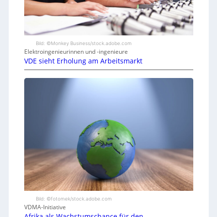
Bild: ©Monkey Business/stock.adobe.com
Elektroingenieurinnen und -ingenieure
VDE sieht Erholung am Arbeitsmarkt
Bild: ©fotomek/stock.adobe.com
VDMA-Initiative
Afrika als Wachstumschance für den