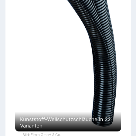
Kunststoff-Wellschutzschläuche in 22
Varianten
Bild: Flexa GmbH & Co.