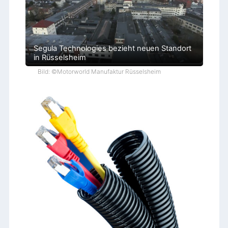
Segula Technologies bezieht neuen Standort
in Rüsselsheim
Bild: ©Motorworld Manufaktur Rüsselsheim