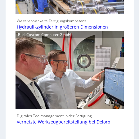
Weiterentwickelte Fertigungskompetenz
Hydraulikzylinder in größeren Dimensionen
Bild: Coscom Computer GmbH
Digitales Toolmanagement in der Fertigung
Vernetzte Werkzeugbereitstellung bei Deloro