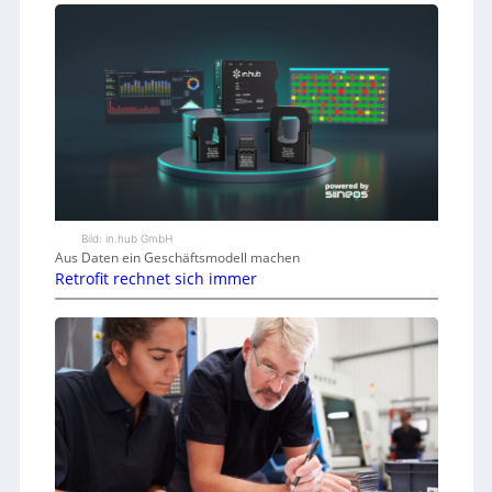
Bild: in.hub GmbH
Aus Daten ein Geschäftsmodell machen
Retrofit rechnet sich immer