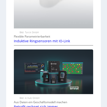
Bild: Turck GmbH
Flexible Parametrierbarkeit
Induktive Ringsensoren mit IO-Link
Bild: in.hub GmbH
Aus Daten ein Geschäftsmodell machen
Retrofit rechnet sich immer