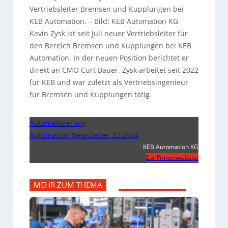
Vertriebsleiter Bremsen und Kupplungen bei
KEB Automation.
–
Bild: KEB Automation KG
Kevin Zysk ist seit Juli neuer Vertriebsleiter für
den Bereich Bremsen und Kupplungen bei KEB
Automation. In der neuen Position berichtet er
direkt an CMO Curt Bauer. Zysk arbeitet seit 2022
für KEB und war zuletzt als Vertriebsingenieur
für Bremsen und Kupplungen tätig.
Automatisierung
Automation NewsLetter 32 2024
KEB Automation KG
Zur Firmenwebsite
MEHR ZUM THEMA