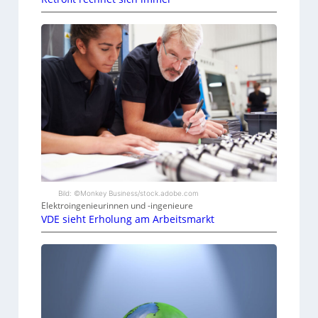
Bild: ©Monkey Business/stock.adobe.com
Elektroingenieurinnen und -ingenieure
VDE sieht Erholung am Arbeitsmarkt