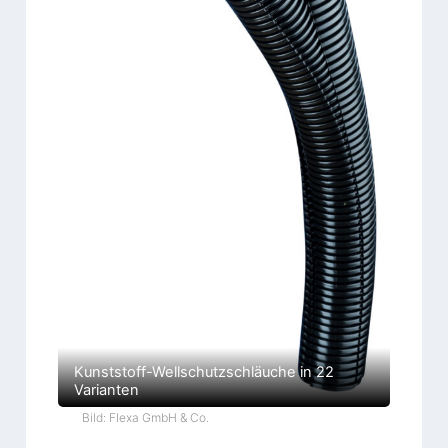
Kunststoff-Wellschutzschläuche in 22
Varianten
Bild: Flexa GmbH & Co.