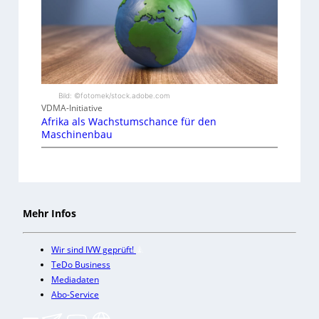
Bild: ©fotomek/stock.adobe.com
VDMA-Initiative
Afrika als Wachstumschance für den
Maschinenbau
Mehr Infos
Wir sind IVW geprüft!
TeDo Business
Mediadaten
Abo-Service