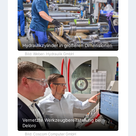
Hydraulikzylinder in größeren Dimensionen
Bild: Weber- Hydraulik GmbH
Vernetzte Werkzeugbereitstellung bei
Deloro
Bild: Coscom Computer GmbH