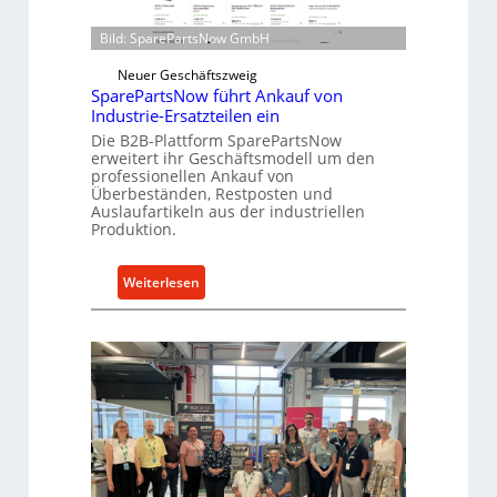
n
d
t
Bild: SparePartsNow GmbH
i
w
r
Neuer Geschäftszweig
i
e
SparePartsNow führt Ankauf von
c
k
Industrie-Ersatzteilen ein
k
t
Die B2B-Plattform SparePartsNow
e
erweitert ihr Geschäftsmodell um den
e
professionellen Ankauf von
l
A
Überbeständen, Restposten und
t
n
Auslaufartikeln aus der industriellen
X
t
Produktion.
6
r
0
i
:
Weiterlesen
-
e
S
P
b
p
l
e
a
a
r
t
e
t
P
f
a
o
r
r
t