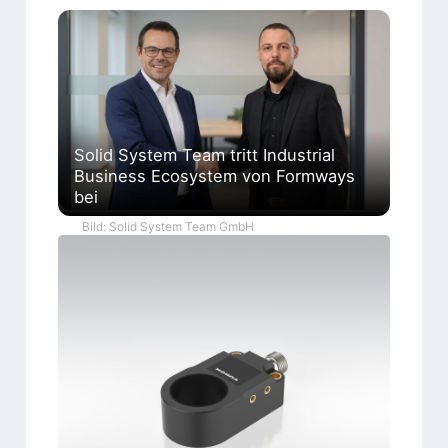
Solid System Team tritt Industrial
Business Ecosystem von Formways
bei
Bild: Solid System Team GmbH