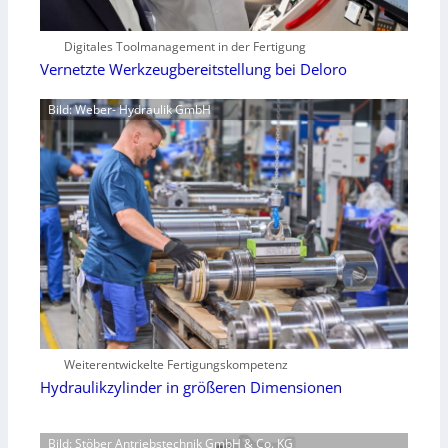
Digitales Toolmanagement in der Fertigung
Vernetzte Werkzeugbereitstellung bei Deloro
Bild: Weber- Hydraulik GmbH
Weiterentwickelte Fertigungskompetenz
Hydraulikzylinder in größeren Dimensionen
Bild: Stöber Antriebstechnik GmbH & Co. KG