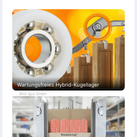
Wartungsfreies Hybrid-Kugellager
Bild: Igus GmbH