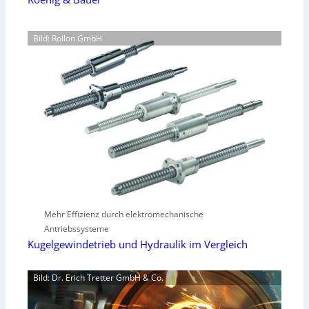
Bild: Rollon GmbH
Mehr Effizienz durch elektromechanische
Antriebssysteme
Kugelgewindetrieb und Hydraulik im Vergleich
Bild: Dr. Erich Tretter GmbH & Co.