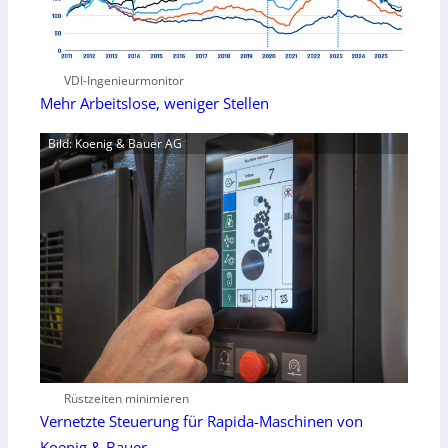
VDI-Ingenieurmonitor
Mehr Arbeitslose, weniger Stellen
Bild: Koenig & Bauer AG
Rüstzeiten minimieren
Vernetzte Steuerung für Rapida-Maschinen von
Koenig & Bauer