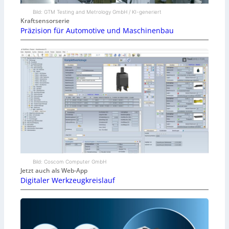
Bild: GTM Testing and Metrology GmbH / KI-generiert
Kraftsensorserie
Präzision für Automotive und Maschinenbau
Bild: Coscom Computer GmbH
Jetzt auch als Web-App
Digitaler Werkzeugkreislauf