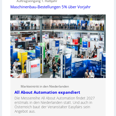
Auftragseingang 1. Halbjahr
Maschinenbau-Bestellungen 5% über Vorjahr
Bild: Easyfairs GmbH
Markteintritt in den Niederlanden
All About Automation expandiert
Die Messereihe All About Automation findet 2027
erstmals in den Niederlanden statt. Und auch in
Österreich baut der Veranstalter Easyfairs sein
Angebot aus.