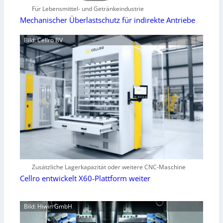
Für Lebensmittel- und Getränkeindustrie
Mechanischer Überlastschutz für indirekte Antriebe
Bild: Cellro BV
Zusätzliche Lagerkapazität oder weitere CNC-Maschine
Cellro entwickelt X60-Plattform weiter
Bild: Hiwin GmbH