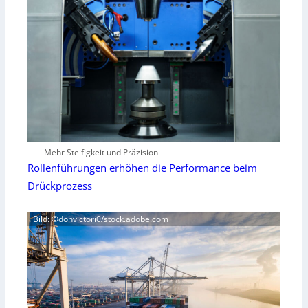
Mehr Steifigkeit und Präzision
Rollenführungen erhöhen die Performance beim
Drückprozess
Bild: ©donvictori0/stock.adobe.com