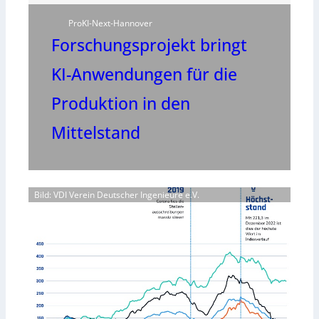
ProKI-Next-Hannover
Forschungsprojekt bringt
KI-Anwendungen für die
Produktion in den
Mittelstand
Bild: VDI Verein Deutscher Ingenieure e.V.