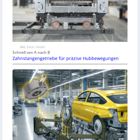
Bild: Extor GmbH
Schnell von A nach B
Zahnstangengetriebe für präzise Hubbewegungen