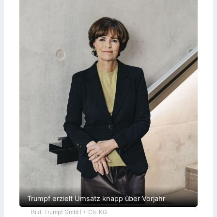
Trumpf erzielt Umsatz knapp über Vorjahr
Bild: Trumpf GmbH + Co. KG