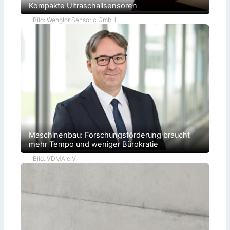
Kompakte Ultraschallsensoren
Bild: Wenglor Sensoric GmbH
Maschinenbau: Forschungsförderung braucht
mehr Tempo und weniger Bürokratie
Bild: VDMA e.V.