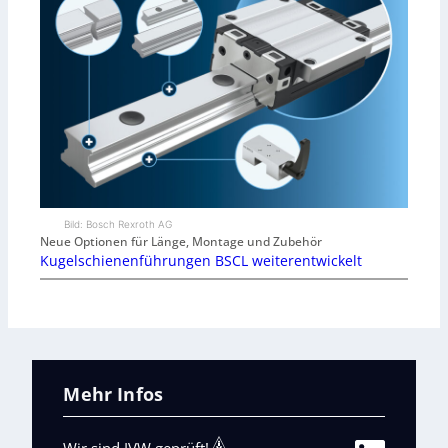
Bild: Bosch Rexroth AG
Neue Optionen für Länge, Montage und Zubehör
Kugelschienenführungen BSCL weiterentwickelt
Mehr Infos