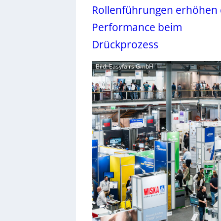
Rollenführungen erhöhen 
Performance beim
Drückprozess
Bild: Easyfairs GmbH