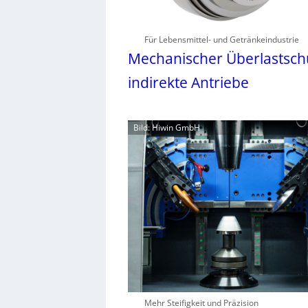
Für Lebensmittel- und Getränkeindustrie
Mechanischer Überlastschu
indirekte Antriebe
Bild: Hiwin GmbH
Mehr Steifigkeit und Präzision