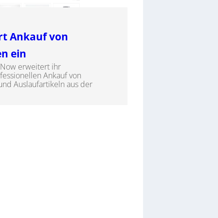
rt Ankauf von
en ein
Now erweitert ihr
essionellen Ankauf von
nd Auslaufartikeln aus der