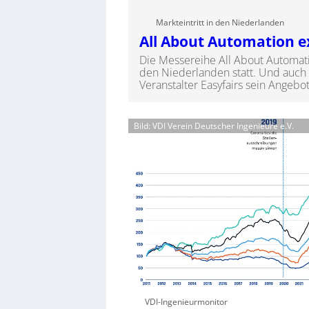
Markteintritt in den Niederlanden
All About Automation e
Die Messereihe All About Automati
den Niederlanden statt. Und auch 
Veranstalter Easyfairs sein Angebo
Bild: VDI Verein Deutscher Ingenieure e.V.
VDI-Ingenieurmonitor