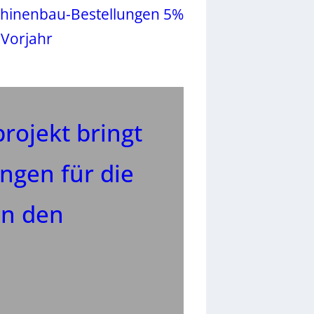
hinenbau-Bestellungen 5%
 Vorjahr
rojekt bringt
gen für die
in den