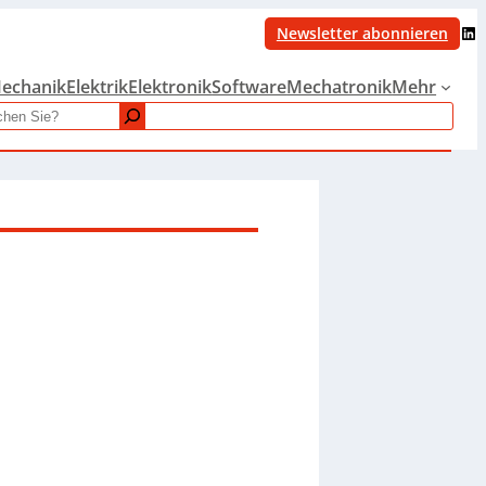
LinkedIn
Newsletter abonnieren
echanik
Elektrik
Elektronik
Software
Mechatronik
Mehr