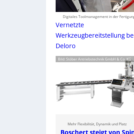
Digitales Toolmanagement in der Fertigun
Vernetzte
Werkzeugbereitstellung be
Deloro
Bild: Stöber Antriebstechnik GmbH & Co. KG
Mehr Flexibilität, Dynamik und Platz
Boschert steigt von Spi