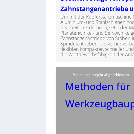
Zahnstangenantriebe 
Um mit der Kupferstanzmaschine C
Aluminium- und Stahlschienen ho
bearbeiten zu können, setzt der 
Planetenwinkel- und Servowinkelg
Zahnstangenantriebe von Stöber. I
Spindelantrieben, die vorher verba
flexibler, kompakter, schneller un
die Wettbewerbsfähigkeit der Anla
Forschungsprojekt abgeschlossen
Methoden für 
Werkzeugbaup