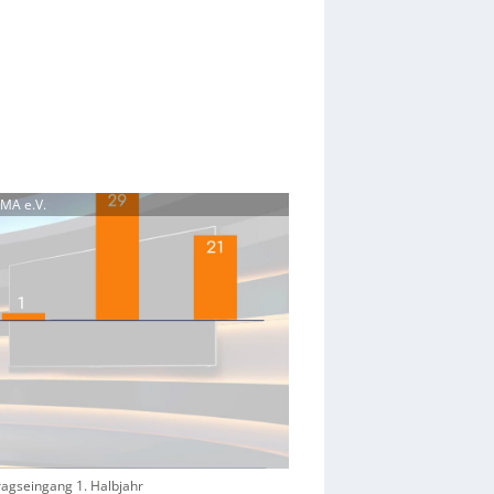
DMA e.V.
ragseingang 1. Halbjahr