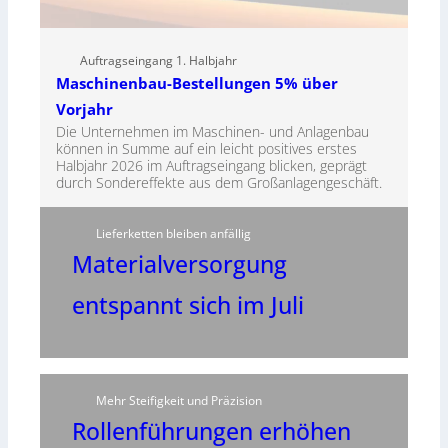
Auftragseingang 1. Halbjahr
Maschinenbau-Bestellungen 5% über
Vorjahr
Die Unternehmen im Maschinen- und Anlagenbau
können in Summe auf ein leicht positives erstes
Halbjahr 2026 im Auftragseingang blicken, geprägt
durch Sondereffekte aus dem Großanlagengeschäft.
Lieferketten bleiben anfällig
Materialversorgung
entspannt sich im Juli
Mehr Steifigkeit und Präzision
Rollenführungen erhöhen