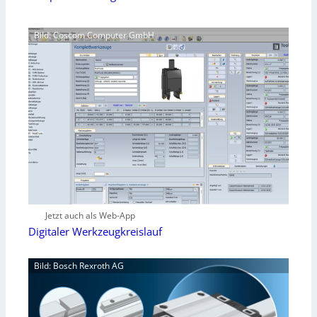
Bild: Coscom Computer GmbH
Jetzt auch als Web-App
Digitaler Werkzeugkreislauf
Bild: Bosch Rexroth AG