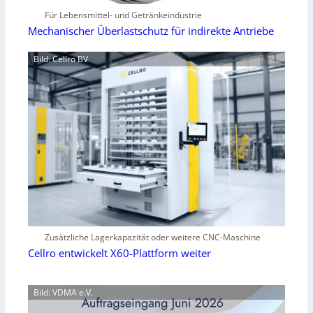
Für Lebensmittel- und Getränkeindustrie
Mechanischer Überlastschutz für indirekte Antriebe
Bild: Cellro BV
Zusätzliche Lagerkapazität oder weitere CNC-Maschine
Cellro entwickelt X60-Plattform weiter
Bild: VDMA e.V.