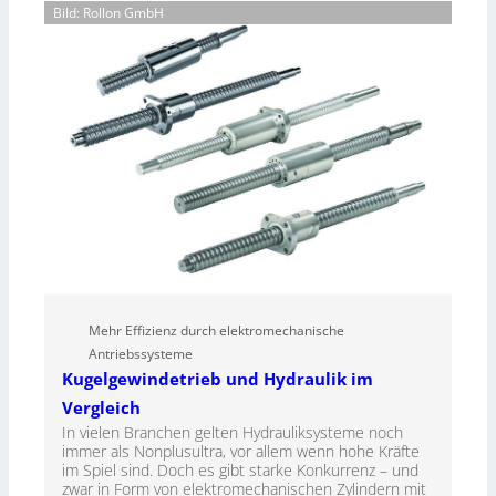
Bild: Rollon GmbH
Mehr Effizienz durch elektromechanische
Antriebssysteme
Kugelgewindetrieb und Hydraulik im
Vergleich
In vielen Branchen gelten Hydrauliksysteme noch
immer als Nonplusultra, vor allem wenn hohe Kräfte
im Spiel sind. Doch es gibt starke Konkurrenz – und
zwar in Form von elektromechanischen Zylindern mit