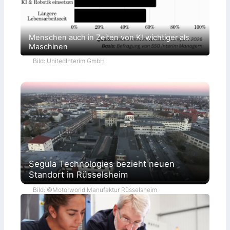
Menschen auch in Zeiten von KI wichtiger als
Maschinen
Bild: UnitedInterim GmbH
Segula Technologies bezieht neuen
Standort in Rüsselsheim
Bild: ©Motorworld Manufaktur Rüsselsheim