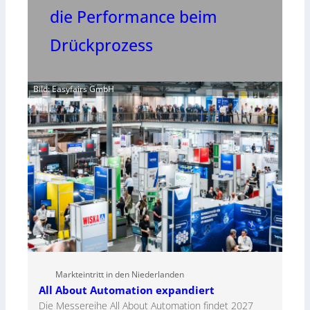
die Performance beim
Drückprozess
Bild: Easyfairs GmbH
Markteintritt in den Niederlanden
All About Automation expandiert
Die Messereihe All About Automation findet 2027