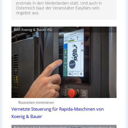
erstmals in den Niederlanden statt. Und auch in
Österreich baut der Veranstalter Easyfairs sein
Angebot aus.
Bild: Koenig & Bauer AG
Rüstzeiten minimieren
Vernetzte Steuerung für Rapida-Maschinen von
Koenig & Bauer
Bild: Institut für Fertigungstechnik und Werkzeugmaschinen der