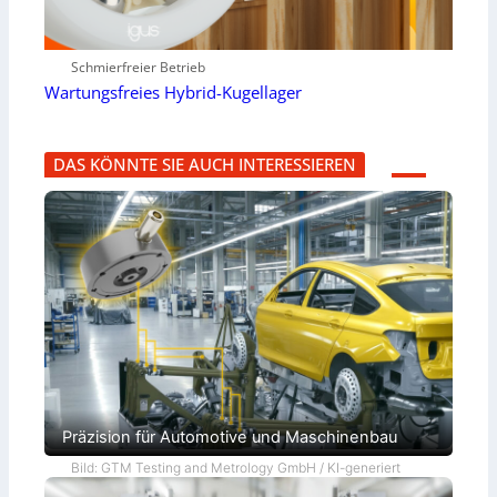
Schmierfreier Betrieb
Wartungsfreies Hybrid-Kugellager
DAS KÖNNTE SIE AUCH INTERESSIEREN
Präzision für Automotive und Maschinenbau
Bild: GTM Testing and Metrology GmbH / KI-generiert