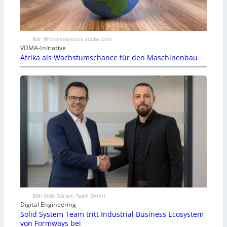
Bild: ©fotomek/stock.adobe.com
VDMA-Initiative
Afrika als Wachstumschance für den Maschinenbau
Bild: Solid System Team GmbH
Digital Engineering
Solid System Team tritt Industrial Business Ecosystem
von Formways bei