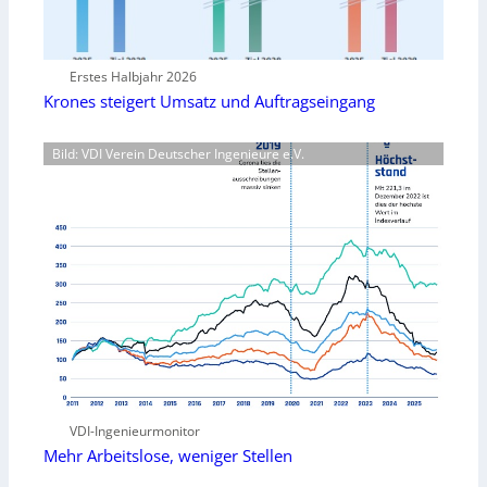
Erstes Halbjahr 2026
Krones steigert Umsatz und Auftragseingang
Bild: VDI Verein Deutscher Ingenieure e.V.
VDI-Ingenieurmonitor
Mehr Arbeitslose, weniger Stellen