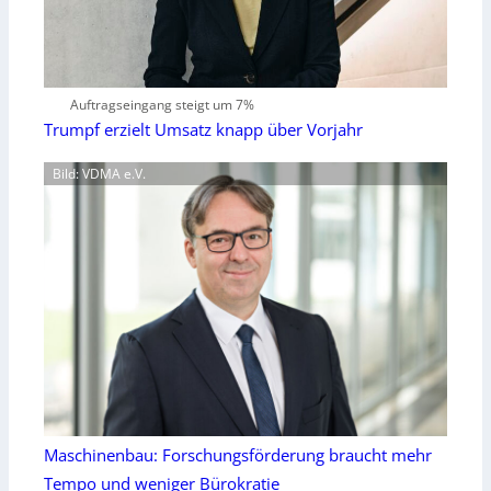
Auftragseingang steigt um 7%
Trumpf erzielt Umsatz knapp über Vorjahr
Bild: VDMA e.V.
Maschinenbau: Forschungsförderung braucht mehr
Tempo und weniger Bürokratie