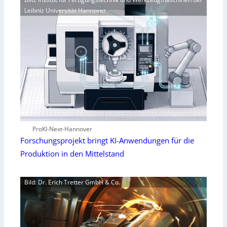
Leibniz Universität Hannover
ProKI-Next-Hannover
Forschungsprojekt bringt KI-Anwendungen für die
Produktion in den Mittelstand
Bild: Dr. Erich Tretter GmbH & Co.