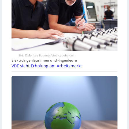
Bild: ©Monkey Business/stock.adobe.com
Elektroingenieurinnen und -ingenieure
VDE sieht Erholung am Arbeitsmarkt