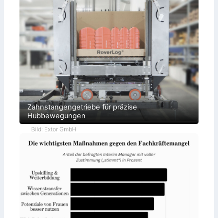
Zahnstangengetriebe für präzise
Hubbewegungen
Bild: Extor GmbH