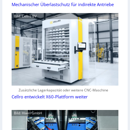
Mechanischer Überlastschutz für indirekte Antriebe
Bild: Cellro BV
Zusätzliche Lagerkapazität oder weitere CNC-Maschine
Cellro entwickelt X60-Plattform weiter
Bild: Hiwin GmbH