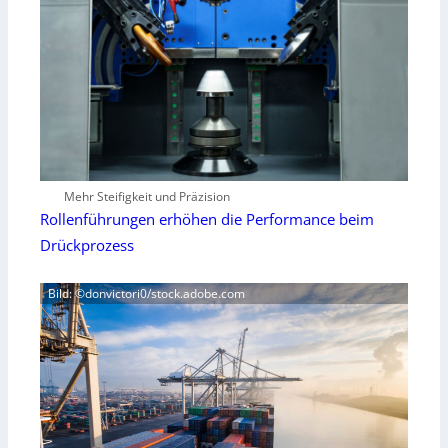
Mehr Steifigkeit und Präzision
Rollenführungen erhöhen die Performance beim
Drückprozess
Bild: ©donvictori0/stock.adobe.com