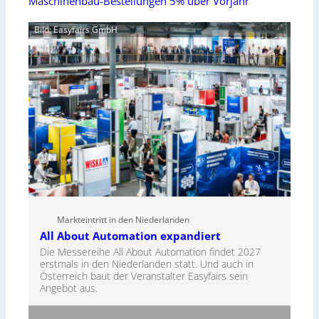
Maschinenbau-Bestellungen 5% über Vorjahr
Bild: Easyfairs GmbH
Markteintritt in den Niederlanden
All About Automation expandiert
Die Messereihe All About Automation findet 2027
erstmals in den Niederlanden statt. Und auch in
Österreich baut der Veranstalter Easyfairs sein
Angebot aus.