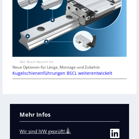
Bild: Bosch Rexroth AG
Neue Optionen für Länge, Montage und Zubehör
Kugelschienenführungen BSCL weiterentwickelt
Mehr Infos
Wir sind IVW geprüft!