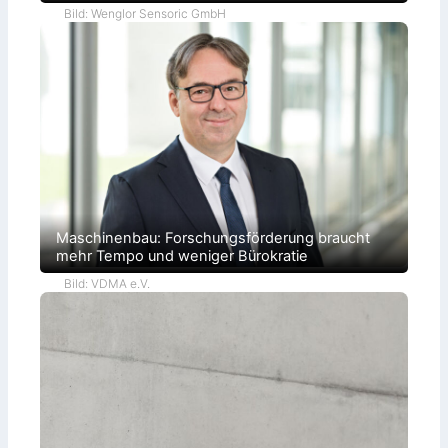
Bild: Wenglor Sensoric GmbH
Maschinenbau: Forschungsförderung braucht
mehr Tempo und weniger Bürokratie
Bild: VDMA e.V.