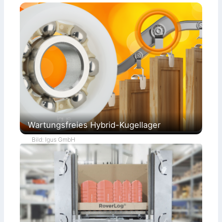
Wartungsfreies Hybrid-Kugellager
Bild: Igus GmbH