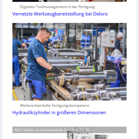
Digitales Toolmanagement in der Fertigung
Vernetzte Werkzeugbereitstellung bei Deloro
Bild: Weber- Hydraulik GmbH
Weiterentwickelte Fertigungskompetenz
Hydraulikzylinder in größeren Dimensionen
Bild: Stöber Antriebstechnik GmbH & Co. KG