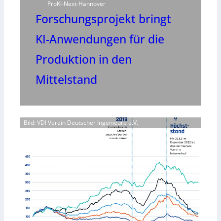
ProKI-Next-Hannover
Forschungsprojekt bringt
KI-Anwendungen für die
Produktion in den
Mittelstand
Bild: VDI Verein Deutscher Ingenieure e.V.