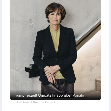
Trumpf erzielt Umsatz knapp über Vorjahr
Bild: Trumpf GmbH + Co. KG