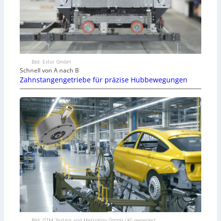
Bild: Extor GmbH
Schnell von A nach B
Zahnstangengetriebe für präzise Hubbewegungen
Bild: GTM Testing and Metrology GmbH / KI-generiert