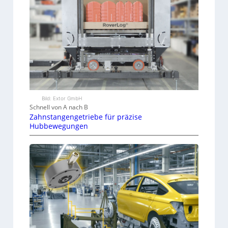
Bild: Extor GmbH
Schnell von A nach B
Zahnstangengetriebe für präzise
Hubbewegungen