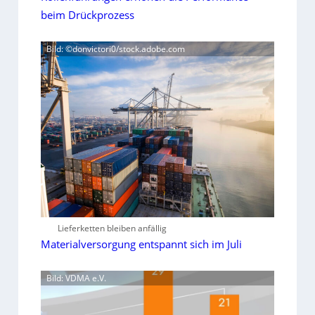
beim Drückprozess
Bild: ©donvictori0/stock.adobe.com
Lieferketten bleiben anfällig
Materialversorgung entspannt sich im Juli
Bild: VDMA e.V.