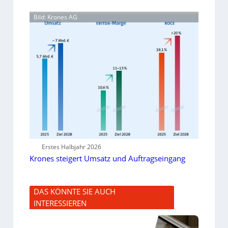
Bild: Krones AG
Erstes Halbjahr 2026
Krones steigert Umsatz und Auftragseingang
DAS KÖNNTE SIE AUCH
INTERESSIEREN