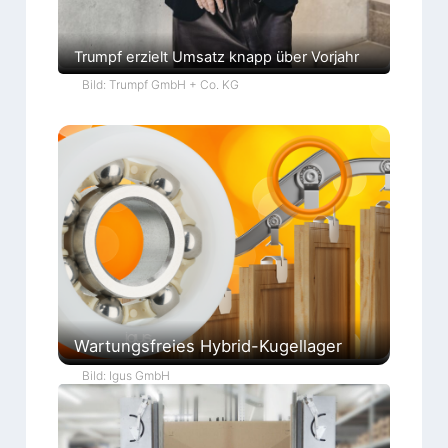
Trumpf erzielt Umsatz knapp über Vorjahr
Bild: Trumpf GmbH + Co. KG
Wartungsfreies Hybrid-Kugellager
Bild: Igus GmbH