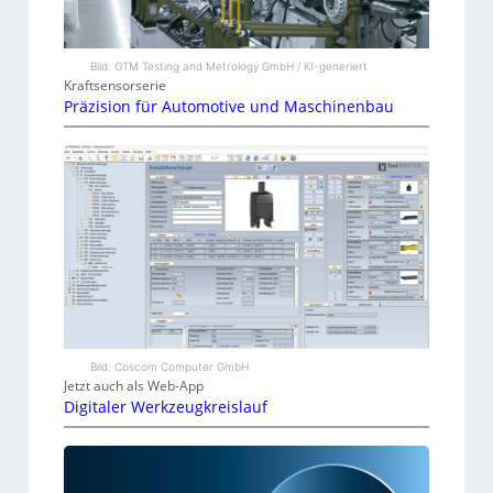
Bild: GTM Testing and Metrology GmbH / KI-generiert
Kraftsensorserie
Präzision für Automotive und Maschinenbau
Bild: Coscom Computer GmbH
Jetzt auch als Web-App
Digitaler Werkzeugkreislauf