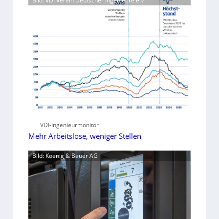
Bild: VDI Verein Deutscher Ingenieure e.V.
VDI-Ingenieurmonitor
Mehr Arbeitslose, weniger Stellen
Bild: Koenig & Bauer AG