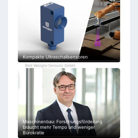
Kompakte Ultraschallsensoren
Bild: Wenglor Sensoric GmbH
Maschinenbau: Forschungsförderung
braucht mehr Tempo und weniger
Bürokratie