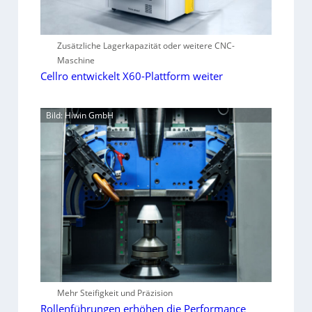
Zusätzliche Lagerkapazität oder weitere CNC-
Maschine
Cellro entwickelt X60-Plattform weiter
Bild: Hiwin GmbH
Mehr Steifigkeit und Präzision
Rollenführungen erhöhen die Performance