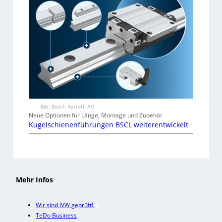
Bild: Bosch Rexroth AG
Neue Optionen für Länge, Montage und Zubehör
Kugelschienenführungen BSCL weiterentwickelt
Mehr Infos
Wir sind IVW geprüft!
TeDo Business