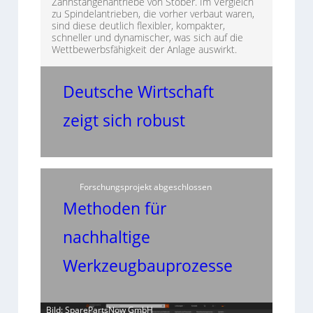
Zahnstangenantriebe von Stöber. Im Vergleich
zu Spindelantrieben, die vorher verbaut waren,
sind diese deutlich flexibler, kompakter,
schneller und dynamischer, was sich auf die
Wettbewerbsfähigkeit der Anlage auswirkt.
Deutsche Wirtschaft
zeigt sich robust
Forschungsprojekt abgeschlossen
Methoden für
nachhaltige
Werkzeugbauprozesse
Bild: SparePartsNow GmbH