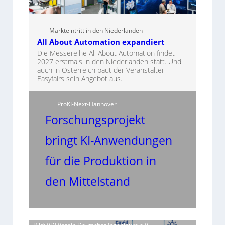
Markteintritt in den Niederlanden
All About Automation expandiert
Die Messereihe All About Automation findet
2027 erstmals in den Niederlanden statt. Und
auch in Österreich baut der Veranstalter
Easyfairs sein Angebot aus.
ProKI-Next-Hannover
Forschungsprojekt
bringt KI-Anwendungen
für die Produktion in
den Mittelstand