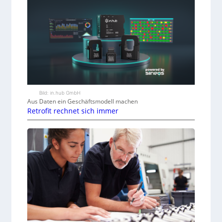
Bild: in.hub GmbH
Aus Daten ein Geschäftsmodell machen
Retrofit rechnet sich immer