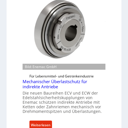
Bild: Enemac GmbH
Für Lebensmittel- und Getränkeindustrie
Mechanischer Überlastschutz für
indirekte Antriebe
Die neuen Baureihen ECV und ECW der
Edelstahlsicherheitskupplungen von
Enemac schützen indirekte Antriebe mit
Ketten oder Zahnriemen mechanisch vor
Drehmomentspitzen und Überlastungen.
:
Weiterlesen