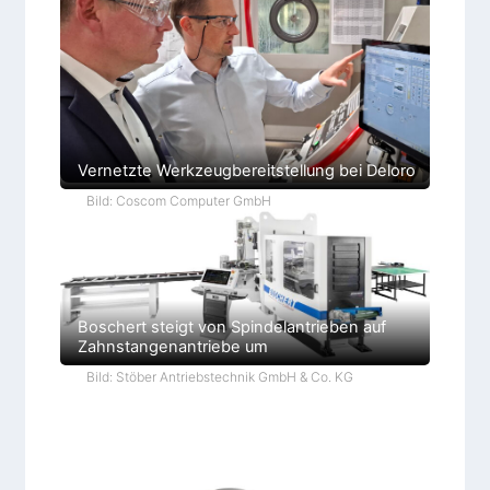
Vernetzte Werkzeugbereitstellung bei Deloro
Bild: Coscom Computer GmbH
Boschert steigt von Spindelantrieben auf
Zahnstangenantriebe um
Bild: Stöber Antriebstechnik GmbH & Co. KG