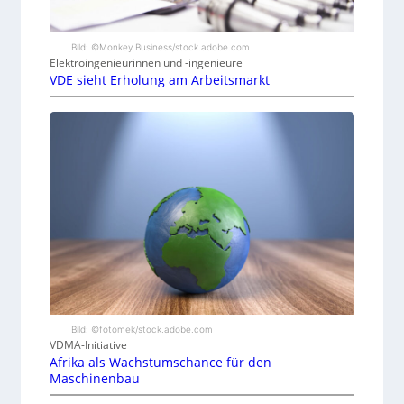
Bild: ©Monkey Business/stock.adobe.com
Elektroingenieurinnen und -ingenieure
VDE sieht Erholung am Arbeitsmarkt
Bild: ©fotomek/stock.adobe.com
VDMA-Initiative
Afrika als Wachstumschance für den
Maschinenbau