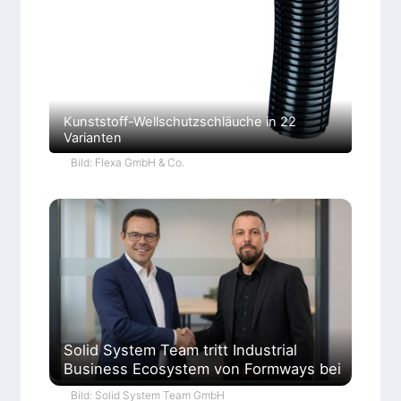
Kunststoff-Wellschutzschläuche in 22
Varianten
Bild: Flexa GmbH & Co.
Solid System Team tritt Industrial
Business Ecosystem von Formways bei
Bild: Solid System Team GmbH