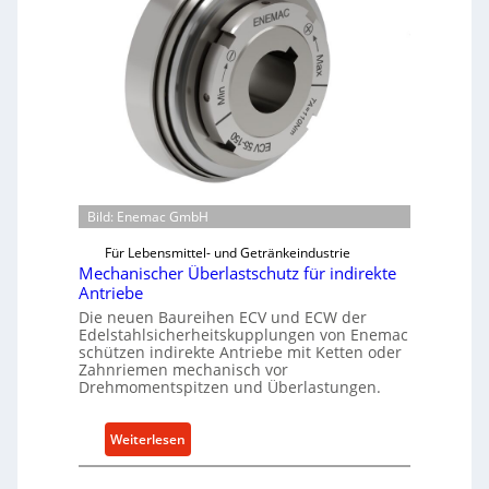
Bild: Enemac GmbH
Für Lebensmittel- und Getränkeindustrie
Mechanischer Überlastschutz für indirekte
Antriebe
Die neuen Baureihen ECV und ECW der
Edelstahlsicherheitskupplungen von Enemac
schützen indirekte Antriebe mit Ketten oder
Zahnriemen mechanisch vor
Drehmomentspitzen und Überlastungen.
:
Weiterlesen
M
e