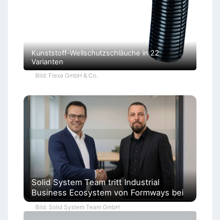
Kunststoff-Wellschutzschläuche in 22
Varianten
Bild: Flexa GmbH & Co.
Solid System Team tritt Industrial
Business Ecosystem von Formways bei
Bild: Solid System Team GmbH