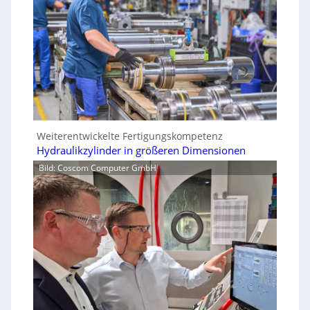
Weiterentwickelte Fertigungskompetenz
Hydraulikzylinder in größeren Dimensionen
Bild: Coscom Computer GmbH