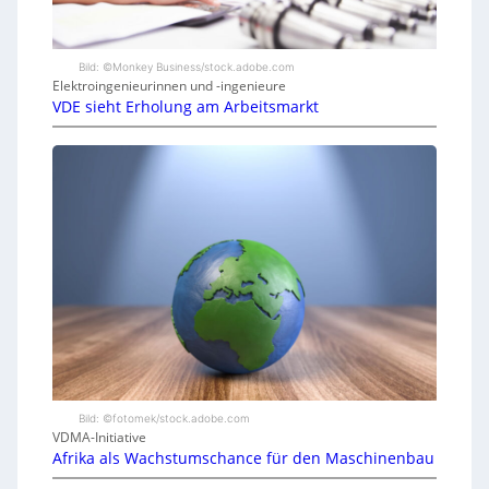
Bild: ©Monkey Business/stock.adobe.com
Elektroingenieurinnen und -ingenieure
VDE sieht Erholung am Arbeitsmarkt
Bild: ©fotomek/stock.adobe.com
VDMA-Initiative
Afrika als Wachstumschance für den Maschinenbau