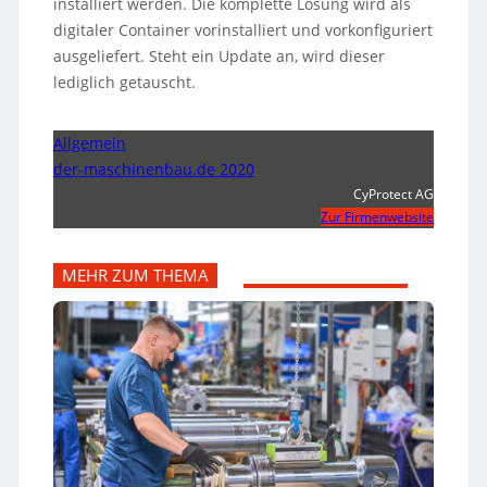
installiert werden. Die komplette Lösung wird als
digitaler Container vorinstalliert und vorkonfiguriert
ausgeliefert. Steht ein Update an, wird dieser
lediglich getauscht.
Allgemein
der-maschinenbau.de 2020
CyProtect AG
Zur Firmenwebsite
MEHR ZUM THEMA