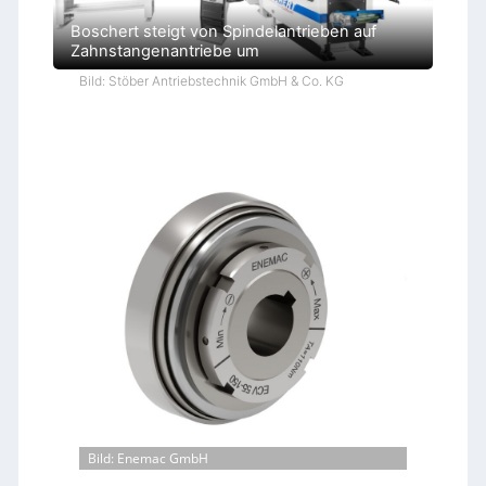
Boschert steigt von Spindelantrieben auf
Zahnstangenantriebe um
Bild: Stöber Antriebstechnik GmbH & Co. KG
Bild: Enemac GmbH