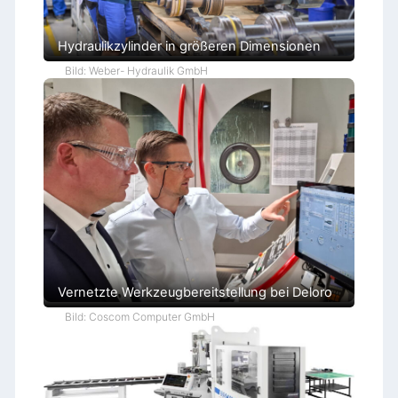
Hydraulikzylinder in größeren Dimensionen
Bild: Weber- Hydraulik GmbH
Vernetzte Werkzeugbereitstellung bei Deloro
Bild: Coscom Computer GmbH