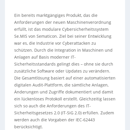
Ein bereits marktgängiges Produkt, das die
Anforderungen der neuen Maschinenverordnung
erfüllt, ist das modulare Cybersicherheitssystem
Se.MIS von Sematicon. Ziel bei seiner Entwicklung
war es, die Industrie vor Cyberattacken zu
schützen. Durch die Integration in Maschinen und
Anlagen auf Basis moderner IT-
Sicherheitsstandards gelingt dies – ohne sie durch
zusätzliche Software oder Updates zu verändern.
Die Gesamtlösung basiert auf einer automatisierten
digitalen Audit-Plattform, die sämtliche Anlagen,
Änderungen und Zugriffe dokumentiert und damit
ein lückenloses Protokoll erstellt. Gleichzeitig lassen
sich so auch die Anforderungen des IT-
Sicherheitsgesetzes 2.0 (IT-SiG 2.0) erfüllen. Zudem
werden auch die Vorgaben der IEC-62443
berücksichtigt.