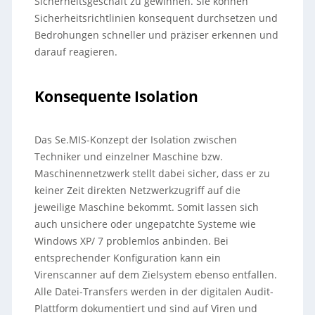
Sicherheitsgeschäft zu gewinnen. Sie können
Sicherheitsrichtlinien konsequent durchsetzen und
Bedrohungen schneller und präziser erkennen und
darauf reagieren.
Konsequente Isolation
Das Se.MIS-Konzept der Isolation zwischen
Techniker und einzelner Maschine bzw.
Maschinennetzwerk stellt dabei sicher, dass er zu
keiner Zeit direkten Netzwerkzugriff auf die
jeweilige Maschine bekommt. Somit lassen sich
auch unsichere oder ungepatchte Systeme wie
Windows XP/ 7 problemlos anbinden. Bei
entsprechender Konfiguration kann ein
Virenscanner auf dem Zielsystem ebenso entfallen.
Alle Datei-Transfers werden in der digitalen Audit-
Plattform dokumentiert und sind auf Viren und