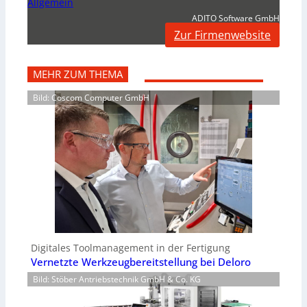
Allgemein
ADITO Software GmbH
Zur Firmenwebsite
MEHR ZUM THEMA
Bild: Coscom Computer GmbH
Digitales Toolmanagement in der Fertigung
Vernetzte Werkzeugbereitstellung bei Deloro
Bild: Stöber Antriebstechnik GmbH & Co. KG