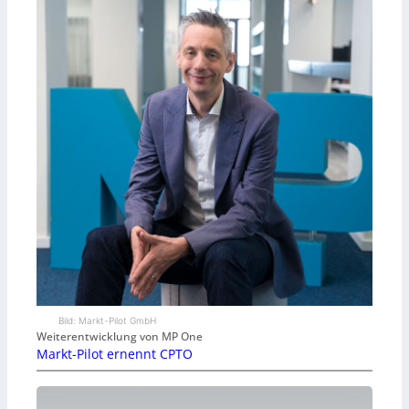
Bild: Markt-Pilot GmbH
Weiterentwicklung von MP One
Markt-Pilot ernennt CPTO