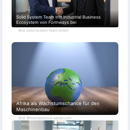
Solid System Team tritt Industrial Business
Ecosystem von Formways bei
Bild: Solid System Team GmbH
Afrika als Wachstumschance für den
Maschinenbau
Bild: ©fotomek/stock.adobe.com