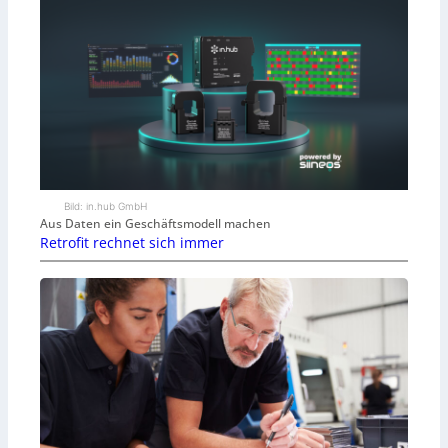
Bild: in.hub GmbH
Aus Daten ein Geschäftsmodell machen
Retrofit rechnet sich immer